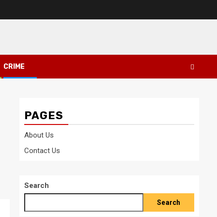
CRIME
PAGES
About Us
Contact Us
Search
Search