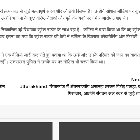
त्याकांड से जुड़े महत्वपूर्ण साक्ष्य और ऑडियो क्लिप्स हैं। उन्होंने सोशल मीडिया पर कु
 उन्होंने भाजपा के कुछ वरिष्ठ नेताओं और पूर्व विधायकों पर गंभीर आरोप लगाए थे।
 निष्कासित पूर्व विधायक सुरेश राठौर के साथ रहा है। उर्मिला ने दावा किया था कि वह सुरे
च विवाद इतना बढ़ गया कि सुरेश राठौर की बेटी ने उर्मिला के खिलाफ ब्लैकमेलिंग और फिरौती
ने एक वीडियो जारी कर रोते हुए बताया था कि उन्हें और उनके परिवार को जान का खतरा
 रहीं। उत्तराखंड पुलिस ने उनके घर पर नोटिस भी चस्पा किया था।
Nex
रोन
Uttarakhand: सितारगंज में अंतरराज्यीय असलहा तस्कर गिरोह पकड़ा, द
गिरफ्तार, आतंकी संगठन अल बदर से जुड़े ता