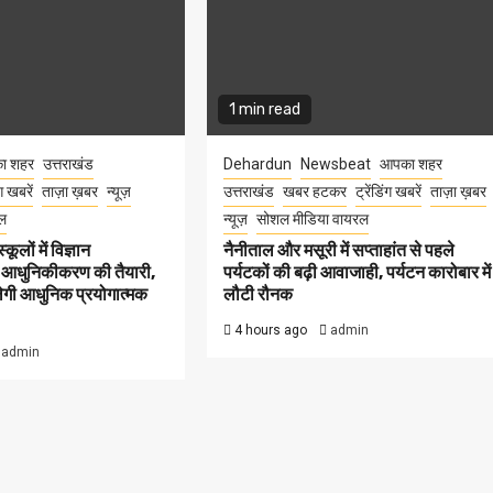
1 min read
ा शहर
उत्तराखंड
Dehardun
Newsbeat
आपका शहर
ंग खबरें
ताज़ा ख़बर
न्यूज़
उत्तराखंड
खबर हटकर
ट्रेंडिंग खबरें
ताज़ा ख़बर
ल
न्यूज़
सोशल मीडिया वायरल
कूलों में विज्ञान
नैनीताल और मसूरी में सप्ताहांत से पहले
 आधुनिकीकरण की तैयारी,
पर्यटकों की बढ़ी आवाजाही, पर्यटन कारोबार में
मिलेगी आधुनिक प्रयोगात्मक
लौटी रौनक
4 hours ago
admin
admin