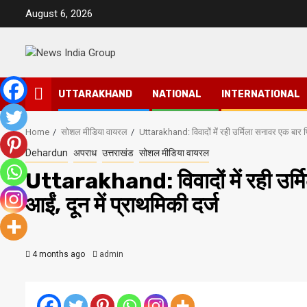
Skip
August 6, 2026
to
content
UTTARAKHAND
NATIONAL
INTERNATIONAL
Home
सोशल मीडिया वायरल
Uttarakhand: विवादों में रही उर्मिला सनावर एक बार फिर
Dehardun
अपराध
उत्तराखंड
सोशल मीडिया वायरल
Uttarakhand: विवादों में रही उर्मि
आईं, दून में प्राथमिकी दर्ज
4 months ago
admin