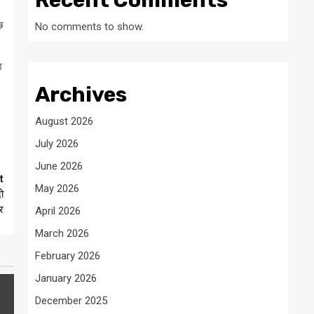
Recent Comments
छ
No comments to show.
श
Archives
August 2026
July 2026
June 2026
t
May 2026
ो
र
April 2026
March 2026
February 2026
January 2026
December 2025