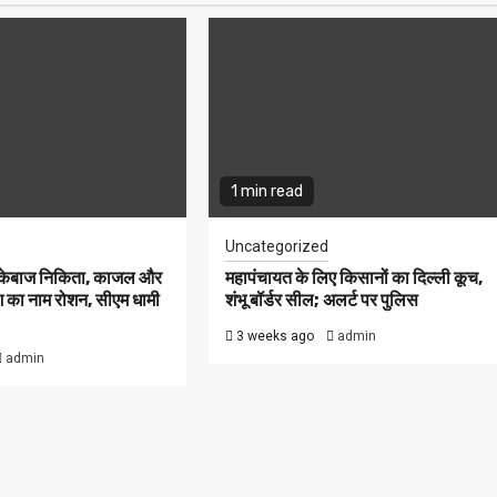
1 min read
Uncategorized
क्केबाज निकिता, काजल और
महापंचायत के लिए किसानों का दिल्ली कूच,
श का नाम रोशन, सीएम धामी
शंभू बॉर्डर सील; अलर्ट पर पुलिस
3 weeks ago
admin
admin