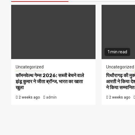
1 min read
Uncategorized
Uncategorized
कॉमनवेल्थ गेम्स 2026: सब्जी बेचने वाले
पिथौरागढ़ की मु
झंडू कुमार ने जीता ब्रॉन्ज, भारत का खाता
आरती ने किया दे
खुला
ने किया सम्मानित
2 weeks ago
admin
2 weeks ago