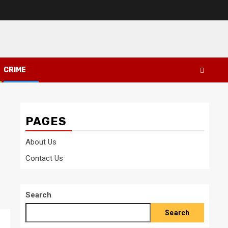
CRIME
PAGES
About Us
Contact Us
Search
Search