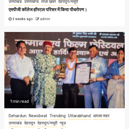
उत्तराखंड
उत्तराखण्ड
ताज़ा ख़बरें
देहरादून/मसूरी
एमपीजी कॉलेज हॉस्टल परिसर में किया पौधरोपण।
3 weeks ago
admin
1 min read
Dehardun
Newsbeat
Trending
Uttarakhand
आपका शहर
उत्तराखंड
देहरादून
देहरादून/मसूरी
न्यूज़