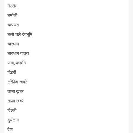
गैरसैण
चमोली
चम्पावत
चलो चले देवभूमि
चारधाम
चारधाम यात्रा
जम्मू-कश्मीर
टिहरी
ट्रेंडिंग खबरें
ताज़ा ख़बर
ताज़ा ख़बरें
दिल्ली
दुर्घटना
देश