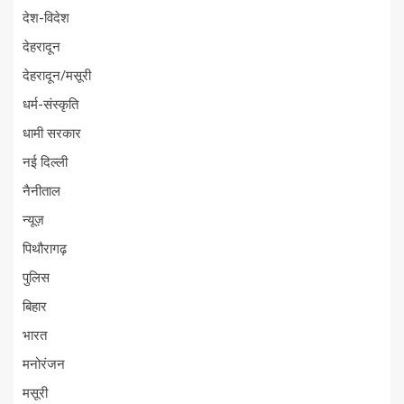
देश-विदेश
देहरादून
देहरादून/मसूरी
धर्म-संस्कृति
धामी सरकार
नई दिल्ली
नैनीताल
न्यूज़
पिथौरागढ़
पुलिस
बिहार
भारत
मनोरंजन
मसूरी