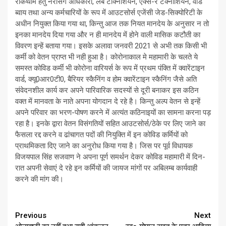
रोकथाम हेतु नरसिंग अधिकारी, लैब टेक्निशियन, एक्स-रे टेक्नीशियन, वार्ड
ब्वाय तथा अन्य कर्मचारियों के रूप में आउटसोर्स एजेंसी जेड-सिक्योरिटी के
अधीन नियुक्त किया गया था, किन्तु आज तक नियत मानदेय के अनुसार न तो
इनका मानदेय दिया गया और न ही मानदेय में होने वाली मासिक कटौती का
विवरण इन्हें बताया गया। इसके अलावा जनवरी 2021 से अभी तक किसी भी
कर्मी को वेतन प्राप्त भी नही हुआ है। कोरोनाकाल मे महामारी के चलते ये
समस्त कोविड कर्मी भी कोरोना वारियर्स के रूप में प्रथम पंक्ति में क्वारेंटाइन
वार्ड, क्यू0आर0टी0, बैरियर स्कैनिंग व होम क्वारेंटाइन स्कैनिंग जैसे अति
संवेदनशील कार्य कर अपने पारिवारिक सदस्यों से दूरी बनाकर इस कठिन
वक्त में मानवता के नाते अपना योगदान दे रहे है। किन्तु अल्प वेतन से इन्हें
अपने परिवार का भरण-पोषण करने में अत्यंत कठिनाइयों का सामना करना पड़
रहा है। इनके द्वारा वेतन विसंगतियों सहित आउटसोर्स/ठेके पर लिए जाने का
फैसला रद्द करने व ढांचागत पदों की नियुक्ति में इन कोविड कर्मियों को
प्राथमिकता दिए जाने का अनुरोध किया गया है। जिस पर पूर्व विधायक
विजयपाल सिंह सजवाण ने अपना पूर्ण समर्थन देकर कोविड महामारी में दिन-
रात अपनी सेवाएं दे रहे इन कर्मियों की जायज मांगों पर अबिलम्ब कार्यवाही
करने की मांग की।
Continue
Previous
Next