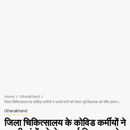
Home
Uttarakhand
जिला चिकित्सालय के कोविड कर्मीयों ने अपनी मांगों को लेकर पूर्व विधायक को सौंपा ज्ञापन।
Uttarakhand
जिला चिकित्सालय के कोविड कर्मीयों ने