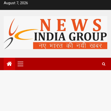
Skip
August 7, 2026
to
content
Primary
Menu