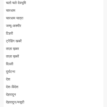
चलो चले देवभूमि
चारधाम
चारधाम यात्रा
जम्मू-कश्मीर
टिहरी
ट्रेंडिंग खबरें
ताज़ा ख़बर
ताज़ा ख़बरें
दिल्ली
दुर्घटना
देश
देश-विदेश
देहरादून
देहरादून/मसूरी