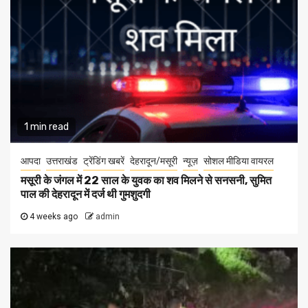
1 min read
आपदा
उत्तराखंड
ट्रेंडिंग खबरें
देहरादून/मसूरी
न्यूज़
सोशल मीडिया वायरल
मसूरी के जंगल में 22 साल के युवक का शव मिलने से सनसनी, सुमित
पाल की देहरादून में दर्ज थी गुमशुदगी
4 weeks ago
admin