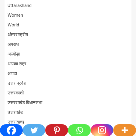
Uttarakhand
Women
World
अंतरराष्ट्रीय
अपराध
अल्मोड़ा
आपका शहर
आपदा
उत्तर प्रदेश
उत्तरकाशी
उत्तरराखंड विधानसभा
उत्तराखंड
उत्तराखण्ड
ऊधम सिंह नगर