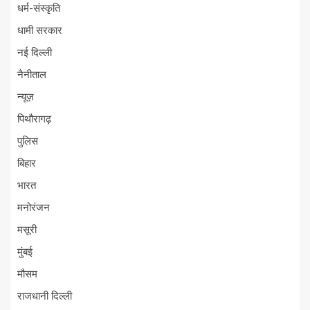
धर्म-संस्कृति
धामी सरकार
नई दिल्ली
नैनीताल
न्यूज़
पिथौरागढ़
पुलिस
बिहार
भारत
मनोरंजन
मसूरी
मुंबई
मौसम
राजधानी दिल्ली