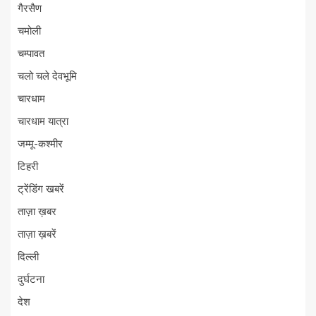
गैरसैण
चमोली
चम्पावत
चलो चले देवभूमि
चारधाम
चारधाम यात्रा
जम्मू-कश्मीर
टिहरी
ट्रेंडिंग खबरें
ताज़ा ख़बर
ताज़ा ख़बरें
दिल्ली
दुर्घटना
देश