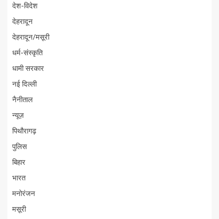
देश-विदेश
देहरादून
देहरादून/मसूरी
धर्म-संस्कृति
धामी सरकार
नई दिल्ली
नैनीताल
न्यूज़
पिथौरागढ़
पुलिस
बिहार
भारत
मनोरंजन
मसूरी