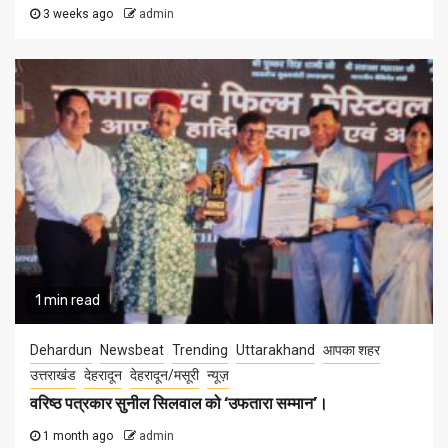
3 weeks ago
admin
1 min read
Dehardun
Newsbeat
Trending
Uttarakhand
आपका शहर
उत्तराखंड
देहरादून
देहरादून/मसूरी
न्यूज़
वरिष्ठ पत्रकार सुनील सिलवाल को ‘उफतारा सम्मान’।
1 month ago
admin