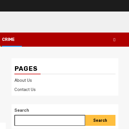
CRIME
PAGES
About Us
Contact Us
Search
Search