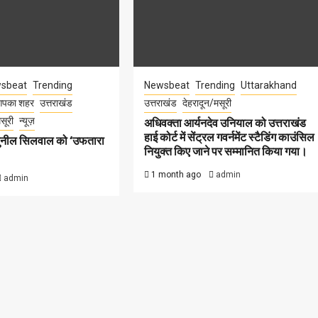
sbeat
Trending
Newsbeat
Trending
Uttarakhand
पका शहर
उत्तराखंड
उत्तराखंड
देहरादून/मसूरी
सूरी
न्यूज़
अधिवक्ता आर्यनदेव उनियाल को उत्तराखंड
हाई कोर्ट में सेंट्रल गवर्नमेंट स्टैडिंग काउंसिल
सुनील सिलवाल को ‘उफतारा
नियुक्त किए जाने पर सम्मानित किया गया।
1 month ago
admin
admin