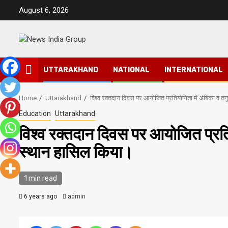
Skip
August 6, 2026
to
content
UTTARAKHAND
NATIONAL
INTERNATIONAL
Home
Uttarakhand
विश्व रक्तदान दिवस पर आयोजित प्रतियोगिता में अंबिका व त
Education
Uttarakhand
विश्व रक्तदान दिवस पर आयोजित प्रतिय
स्थान हासिल किया।
1 min read
6 years ago
admin