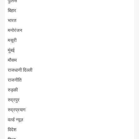
पुलिस
बिहार
भारत
मनोरंजन
मसूरी
मुंबई
मौसम
राजधानी दिल्ली
राजनीति
रुड़की
रुद्रपुर
रुद्रप्रयाग
वर्ल्ड न्यूज़
विदेश