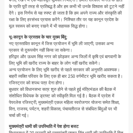
बनाए रखने में एक महत्वपूर्ण भूमिका निभाएगा। हमारी सरकार जनता के हितों
के प्रति पूरी तरह से प्रतिबद्ध है और हम कभी भी उनके विश्वास को टूटने नहीं
देंगे। इस निर्णय से यह स्पष्ट हो जाता है कि हम अपने राज्य और संस्कृति की
रक्षा के लिए हरसंभव प्रयास करेंगे। निश्चित तौर पर यह कानून प्रदेश के
मूल स्वरूप को बनाए रखने में भी सहायक सिद्ध होगा।
भू-कानून के प्रस्‍ताव के चार मुख्‍य बिंंदु:
नए प्रस्तावित कानून में जिस प्रयोजन में भूमि ली जाएगी, उसका अन्य
प्रकार से दुरूपयोग नहीं किया जा सकेगा।
हरिद्वार और ऊधम सिंह नगर को छोड़कर अन्य जिलों में कृषि एवं बागवानी के
लिए भूमि की खरीद राज्य के बाहर के लोग नहीं खरीद सकेंगे।
अन्य प्रयोजन के लिए भूमि खरीद से पहले सरकार की अनुमति आवश्यक।
बाहरी व्यक्ति परिवार के लिए एक ही बार 250 वर्गमीटर भूमि खरीद सकता है।
रजिस्ट्रार को शपथ पत्र देना होगा।
बुधवार को विधानसभा सत्र शुरु होने से पहले हुई मंत्रिमंडल की बैठक में
संशोधित विधेयक के ड्राफ्ट को स्वीकृति मिल गई है। बैठक में प्रदेश में
पेपरलेस रजिस्ट्री, मुख्यमंत्री एकल महिला स्वरोजगार योजना समेत शिक्षा,
वित्त, राजस्व, पर्यटन, शहरी विकास, पंचायतीराज से संबंधित बिंदुओं पर भी
चर्चा की गई।
मुख्यमंत्री धामी की उपस्थिति में पेश होगा बजट