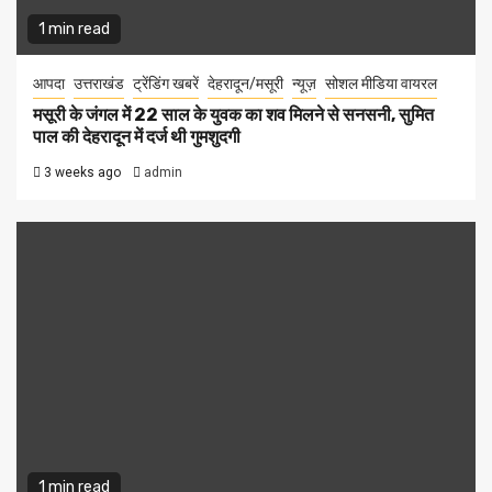
1 min read
आपदा
उत्तराखंड
ट्रेंडिंग खबरें
देहरादून/मसूरी
न्यूज़
सोशल मीडिया वायरल
मसूरी के जंगल में 22 साल के युवक का शव मिलने से सनसनी, सुमित
पाल की देहरादून में दर्ज थी गुमशुदगी
3 weeks ago
admin
1 min read