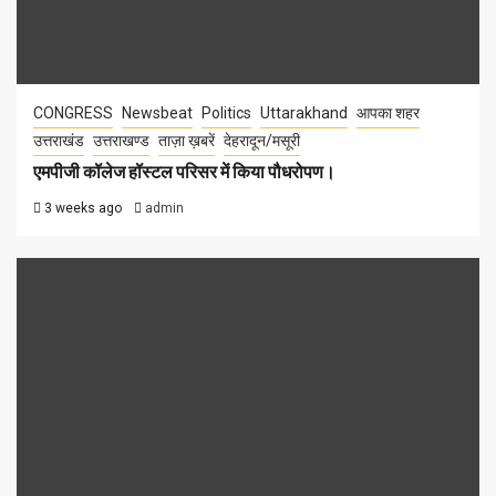
CONGRESS
Newsbeat
Politics
Uttarakhand
आपका शहर
उत्तराखंड
उत्तराखण्ड
ताज़ा ख़बरें
देहरादून/मसूरी
एमपीजी कॉलेज हॉस्टल परिसर में किया पौधरोपण।
3 weeks ago
admin