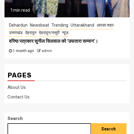
1 min read
Dehardun
Newsbeat
Trending
Uttarakhand
आपका शहर
उत्तराखंड
देहरादून
देहरादून/मसूरी
न्यूज़
वरिष्ठ पत्रकार सुनील सिलवाल को ‘उफतारा सम्मान’।
1 month ago
admin
PAGES
About Us
Contact Us
Search
Search