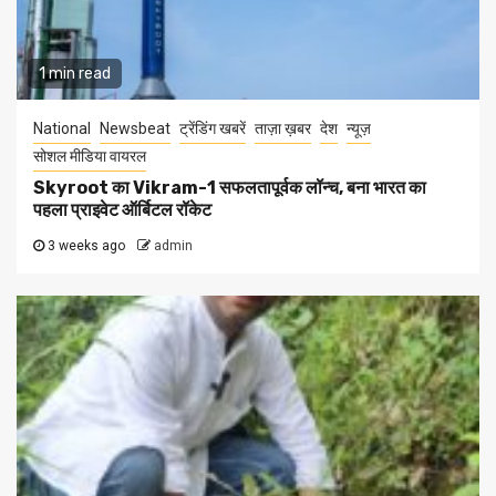
1 min read
National
Newsbeat
ट्रेंडिंग खबरें
ताज़ा ख़बर
देश
न्यूज़
सोशल मीडिया वायरल
Skyroot का Vikram-1 सफलतापूर्वक लॉन्च, बना भारत का
पहला प्राइवेट ऑर्बिटल रॉकेट
3 weeks ago
admin