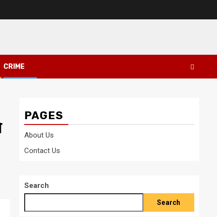
CRIME
PAGES
े
About Us
Contact Us
Search
Search