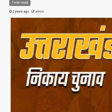
1 min read
2 years ago
admin