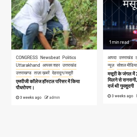
1 min read
CONGRESS
Newsbeat
Politics
आपदा
उत्तराखंड
ट
Uttarakhand
आपका शहर
उत्तराखंड
न्यूज़
सोशल मीडिया
उत्तराखण्ड
ताज़ा ख़बरें
देहरादून/मसूरी
मसूरी के जंगल म
मिलने से सनसनी, 
एमपीजी कॉलेज हॉस्टल परिसर में किया
दर्ज थी गुमशुदगी
पौधरोपण।
3 weeks ago
3 weeks ago
admin