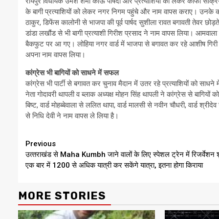
रायपुर विधायक उमेश शर्मा काऊ पार्षदों और प्रत्याशियों को लेकर काफी सक्रिय
के बागी प्रत्याशियों को लेकर नगर निगम पहुंचे और नाम वापस कराए। उनके कहने
ठाकुर, डिफेंस कालोनी से भाजपा की पूर्व पार्षद सुशीला रावत बगावती तेवर छोड़
डांडा लखौंड से भी बागी प्रत्याशी गिरीश प्रसाद ने नाम वापस लिया। आमवाल
बैकफुट पर आ गए। लोहिया नगर वार्ड में भाजपा से बगावत कर रहे आशीष गिरी 
अपना नाम वापस लिया।
कांग्रेस भी बागियों को साधने में सफल
कांग्रेस भी पार्टी से बगावत कर चुनाव मैदान में उतर रहे प्रत्याशियों को साधने
नेता गोदावरी थापली व ब्लाक अध्यक्ष मोहन सिंह थापली ने कांग्रेस से बागियों
बिष्ट, वार्ड मोहब्बेवाला से ललित थापा, वार्ड मालसी से नवीन चौधरी, वार्ड श्री
से निधि देवी ने नाम वापस ले लिया है।
Continue
Previous
उत्‍तराखंड से Maha Kumbh जाने वालों के लिए स्‍पेशल ट्रेन में रिजर्वेशन श
Reading
एक बार में 1200 से अधिक यात्री कर सकेंगे यात्रा, इतना होगा किराया
MORE STORIES