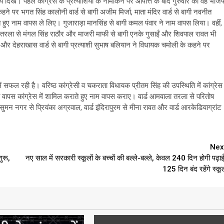
 दिखे। पहले कांग्रेस के प्रत्याशियों के नामांकन पर आपत्ति के बाद गुरुवार को वह भाजप
 पर भगत सिंह कालोनी वार्ड से बागी अजीम मिर्जा, माता मंदिर वार्ड से बागी नवनीत
ते हुए नाम वापस ले लिए। गुजाराड़ा मानसिंह से बागी कमल पंवार ने नाम वापस लिया। वहीं,
ा तरला से मंगल सिंह राठौर और माजरी माफी से बागी एनके गुसाईं और शिवपाल रावत भी
और देहराखास वार्ड से बागी प्रत्याशी सुभाष बलियान ने विधायक चमोली के कहने पर
 में सफल रही है। वरिष्ठ कांग्रेसी व चकराता विधायक प्रीतम सिंह की उपस्थिति में कांग्रेस
 को वापस कांग्रेस में शामिल कराते हुए नाम वापस कराए। वार्ड आमवाला तरला से परितोष
देव सुमन नगर से प्रियंका अग्रवाल, वार्ड इंदिरापुरम से मीना रावत और वार्ड आरकेडियाग्रांट
Nex
ुरू,
नए साल में सरकारी स्‍कूलों के बच्‍चों की बल्‍ले-बल्‍ले, केवल 240 दिन होगी पढ़ाई
125 दिन बंद रहेंगे स्‍कू