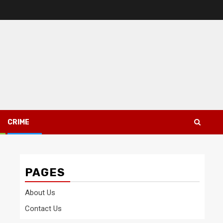
CRIME
PAGES
About Us
Contact Us