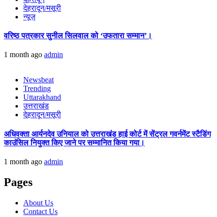
देहरादून/मसूरी
न्यूज़
वरिष्ठ पत्रकार सुनील सिलवाल को ‘उफतारा सम्मान’।
1 month ago
admin
Newsbeat
Trending
Uttarakhand
उत्तराखंड
देहरादून/मसूरी
अधिवक्ता आर्यनदेव उनियाल को उत्तराखंड हाई कोर्ट में सेंट्रल गवर्नमेंट स्टैडिंग
काउंसिल नियुक्त किए जाने पर सम्मानित किया गया।
1 month ago
admin
Pages
About Us
Contact Us