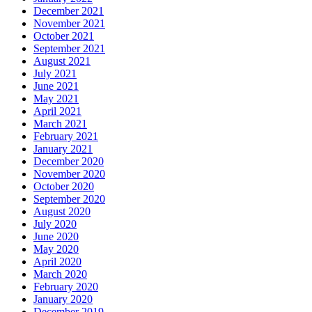
December 2021
November 2021
October 2021
September 2021
August 2021
July 2021
June 2021
May 2021
April 2021
March 2021
February 2021
January 2021
December 2020
November 2020
October 2020
September 2020
August 2020
July 2020
June 2020
May 2020
April 2020
March 2020
February 2020
January 2020
December 2019