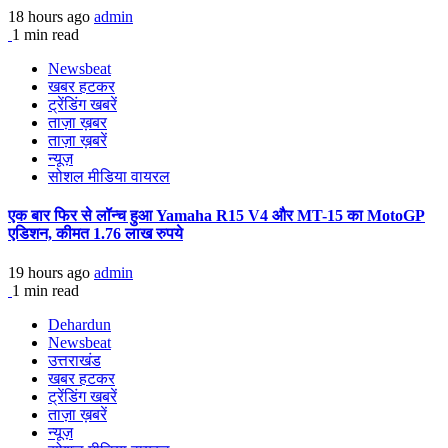
18 hours ago
admin
1 min read
Newsbeat
खबर हटकर
ट्रेंडिंग खबरें
ताज़ा ख़बर
ताज़ा ख़बरें
न्यूज़
सोशल मीडिया वायरल
एक बार फिर से लॉन्च हुआ Yamaha R15 V4 और MT-15 का MotoGP
एडिशन, कीमत 1.76 लाख रुपये
19 hours ago
admin
1 min read
Dehardun
Newsbeat
उत्तराखंड
खबर हटकर
ट्रेंडिंग खबरें
ताज़ा ख़बरें
न्यूज़