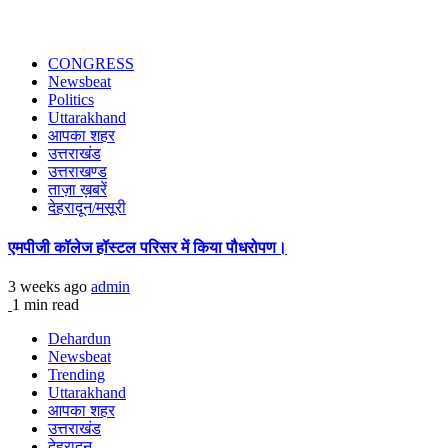
CONGRESS
Newsbeat
Politics
Uttarakhand
आपका शहर
उत्तराखंड
उत्तराखण्ड
ताज़ा ख़बरें
देहरादून/मसूरी
एमपीजी कॉलेज हॉस्टल परिसर में किया पौधरोपण।
3 weeks ago
admin
1 min read
Dehardun
Newsbeat
Trending
Uttarakhand
आपका शहर
उत्तराखंड
देहरादून