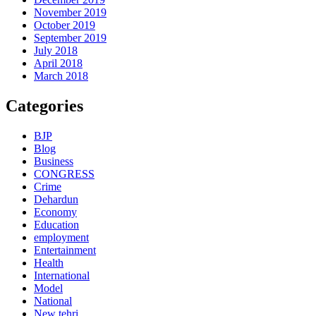
November 2019
October 2019
September 2019
July 2018
April 2018
March 2018
Categories
BJP
Blog
Business
CONGRESS
Crime
Dehardun
Economy
Education
employment
Entertainment
Health
International
Model
National
New tehri