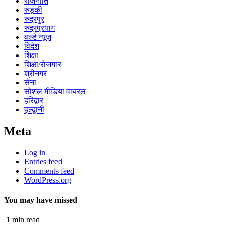
राजनीति
रुड़की
रुद्रपुर
रुद्रप्रयाग
वर्ल्ड न्यूज़
विदेश
शिक्षा
शिक्षा/रोजगार
श्रीनगर
सेना
सोशल मीडिया वायरल
हरिद्वार
हल्द्वानी
Meta
Log in
Entries feed
Comments feed
WordPress.org
You may have missed
1 min read