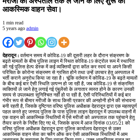
मरीजों को अस्पताल तक ले जाने के लिए शुरू की
आकस्मिक वाहन सेवा।
1 min read
5 years ago
admin
देहरादून :
वर्तमान समय में कोविड-19 की दूसरी लहर के दौरान संक्रमण के
बढ़ते मामलों के बीच पुलिस लाइन में स्थित कोविड-19 कंट्रोल रूम में स्थापित
की गई पुलिस हेल्प डेस्क में कई व्यक्तियों द्वारा कॉल कर स्वयं या अपने किसी
परिचित के कोरोना संक्रमण से ग्रसित होने तथा उन्हें उपचार हेतु अस्पताल में
भर्ती कराने अनुरोध किया जा रहा है। चूंकि वर्तमान में कोविड-19 के बढ़ते मामलों
के बीच कई बार ऐसी स्थिति उत्पन्न हो जा रही है, जब कोविड-19 से संक्रमित
व्यक्तियों ले जाने हेतु लगाई गई एंबुलेंसो के लगातार व्यस्त होने के कारण उनकी
समय से उपलब्धता सुनिश्चित नहीं हो पा रही है, ऐसी परिस्थितियों में कई बार
गंभीर रूप से बीमार मरीजों के साथ किसी प्रकार की अनहोनी होने की संभावना
बनी रहती है, जिसके दृष्टिगत वरिष्ठ पुलिस अधीक्षक देहरादून द्वारा एक महत्वपूर्ण
पहल करते हुए जनपद पुलिस के पास पुलिस लाइन देहरादून में उपलब्ध वाहनों में
एक वाहन को आकस्मिक स्थितियों में ऐसे मरीजों को अस्पताल तक पहुंचाने हेतु
तैयार करने के निर्देश दिए गए थे, जिसके क्रम में आज दिनांक 03/05/21 को
वरिष्ठ पुलिस अधीक्षक देहरादून द्वारा पुलिस कार्यालय देहरादून से उक्त
आकस्मिक वाहन सेवा का फ्लैग ऑफ कर ऐसी आकस्मिक स्थितियों में आम
जनमानस के सहायता के लिए रवाना किया गया। उक्त आकस्मिक वाहन का