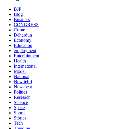
BJP
Blog
Business
CONGRESS
Crime
Dehardun
Economy
Education
employment
Entertainment
Health
International
Model
National
New tehri
Newsbeat
Politics
Research
Science
Space
Sports
Stories
Tech
Trending