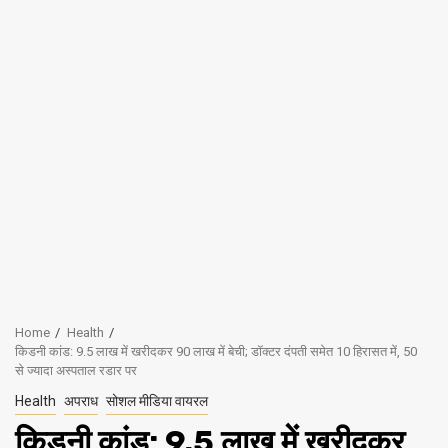
Home
Health
किडनी कांड: 9.5 लाख में खरीदकर 90 लाख में बेची; डॉक्टर दंपती समेत 10 हिरासत में, 50
से ज्यादा अस्पताल रडार पर
Health
अपराध
सोशल मीडिया वायरल
किडनी कांड: 9.5 लाख में खरीदकर