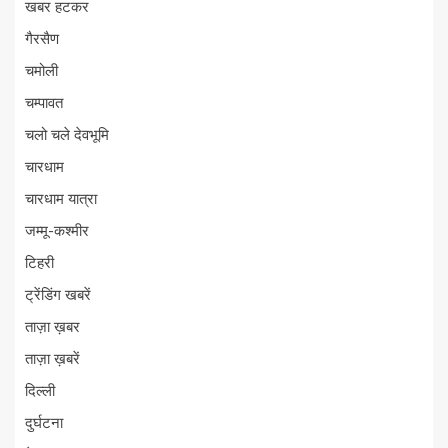
खबर हटकर
गैरसैण
चमोली
चम्पावत
चलो चले देवभूमि
चारधाम
चारधाम यात्रा
जम्मू-कश्मीर
टिहरी
ट्रेंडिंग खबरें
ताज़ा ख़बर
ताज़ा ख़बरें
दिल्ली
दुर्घटना