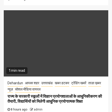
1 min read
Dehardun
आपका शहर
उत्तराखंड
खबर हटकर
ट्रेंडिंग खबरें
ताज़ा ख़बर
न्यूज़
सोशल मीडिया वायरल
राज्य के सरकारी स्कूलों में विज्ञान प्रयोगशालाओं के आधुनिकीकरण की
तैयारी, विद्यार्थियों को मिलेगी आधुनिक प्रयोगात्मक शिक्षा
8 hours ago
admin