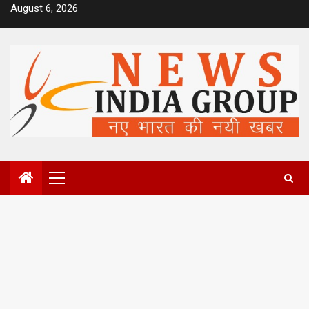
Skip
August 6, 2026
to
content
Primary
Menu