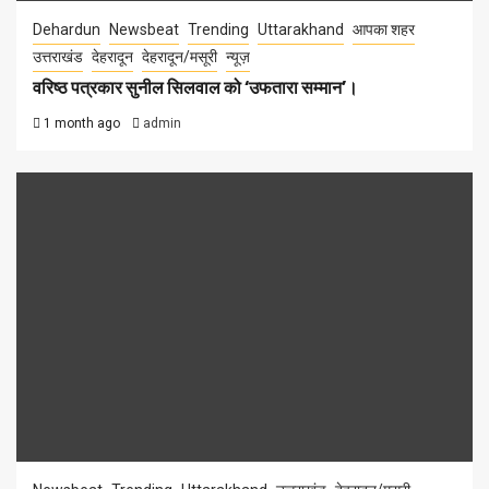
Dehardun
Newsbeat
Trending
Uttarakhand
आपका शहर
उत्तराखंड
देहरादून
देहरादून/मसूरी
न्यूज़
वरिष्ठ पत्रकार सुनील सिलवाल को ‘उफतारा सम्मान’।
1 month ago
admin