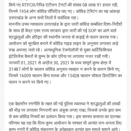
किये गए RTPCR/रेपिड एंटीजन टेस्टों की संख्या 08 लाख 91 हजार रही,
जिनमे 1954 लोग कोविड पॉजिटिव पाए गए। कोविड टेस्टिंग का यह आंकड़ा
उत्तराखंड के अन्य सभी जिलों में सर्वाधिक रहा।
माननीय उच्च न्यायालय उत्तराखंड के द्वारा जारी कोविड सम्बंधित दिशा-निर्देशों
के साथ ही केंद्र एवम राज्य सरकार द्वारा जारी की गई SOP का आने वाले
श्रद्धालुओं और हरिद्वार की स्थानीय जनता से कड़ाई से पालन कराया गया।
आयोजन को सुरक्षित बनाने में कोविड गाइड लाइन के अनुसार लगातार कड़े
रुख अपनाए जाते रहे। अत्याधुनिक टेक्नोलॉजी से युक्त आर्टिफिशियल
इंटेलिजेंस कैमरों से कुम्भ के कोर एरिया पर लगातार नजर रखी गयी।
जनवरी 01, 2021 से अप्रैल 30, 2021 के मध्य सम्पूर्ण कुम्भ क्षेत्र में
31487 लोगों के चालान कोविड अनुरूप व्यवहार न करने के कारण किये गए,
जिसमे 16009 चालान बिना मास्क और 15428 चालान सोशल डिस्टेंसिंग का
पालन न करने पर किये गए।
एक बेहतरीन रणनीति के तहत की गई पुलिस व्यवस्था ने श्रद्धालुओं की लाखों
की भीड़ पर लगातार निगरानी कर अंकुश लगाए रखा, जिससे उनके द्वारा कम
से कम कोविड नियमों का उलंघन किया गया। इस समस्त कसरत का प्रत्यक्ष
परिणाम यह रहा कि दिव्य कुम्भ आयोजन के पश्चात भी अत्यंत जन-घनत्व लिए
कुम्भ नगरी में कोविड संक्रमण के अपेक्षाकृत अत्यंत कम मामले सामने आये।