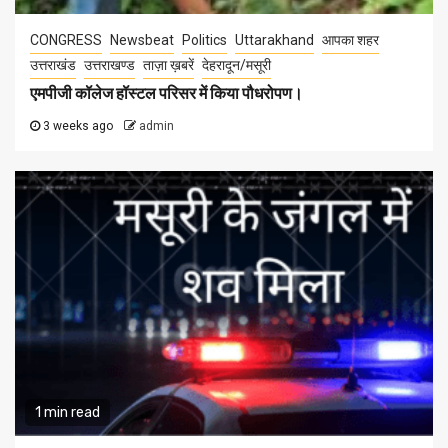
CONGRESS
Newsbeat
Politics
Uttarakhand
आपका शहर
उत्तराखंड
उत्तराखण्ड
ताज़ा ख़बरें
देहरादून/मसूरी
एमपीजी कॉलेज हॉस्टल परिसर में किया पौधरोपण।
3 weeks ago
admin
1 min read