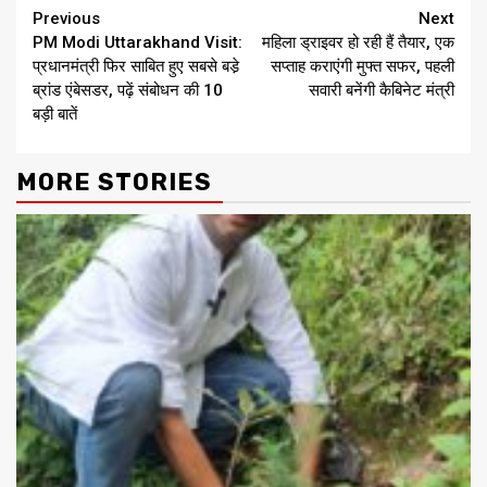
Continue
Previous
Next
PM Modi Uttarakhand Visit:
महिला ड्राइवर हो रही हैं तैयार, एक
Reading
प्रधानमंत्री फिर साबित हुए सबसे बडे़
सप्ताह कराएंगी मुफ्त सफर, पहली
ब्रांड एंबेसडर, पढ़ें संबोधन की 10
सवारी बनेंगी कैबिनेट मंत्री
बड़ी बातें
MORE STORIES