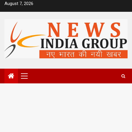
Skip
August 7, 2026
to
content
Primary
Menu