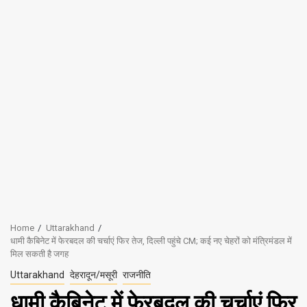
Home
Uttarakhand
धामी कैबिनेट में फेरबदल की चर्चाएं फिर तेज, दिल्ली पहुंचे CM; कई नए चेहरों को मंत्रिमंडल में
मिल सकती है जगह
Uttarakhand
देहरादून/मसूरी
राजनीति
धामी कैबिनेट में फेरबदल की चर्चाएं फिर