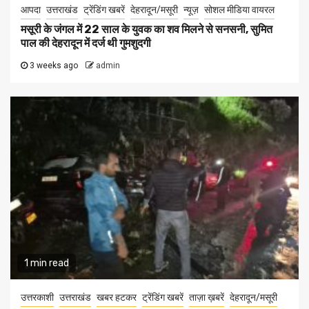
आपदा
उत्तराखंड
ट्रेंडिंग खबरें
देहरादून/मसूरी
न्यूज़
सोशल मीडिया वायरल
मसूरी के जंगल में 22 साल के युवक का शव मिलने से सनसनी, सुमित
पाल की देहरादून में दर्ज थी गुमशुदगी
3 weeks ago
admin
1 min read
उत्तरकाशी
उत्तराखंड
खबर हटकर
ट्रेंडिंग खबरें
ताज़ा ख़बरें
देहरादून/मसूरी