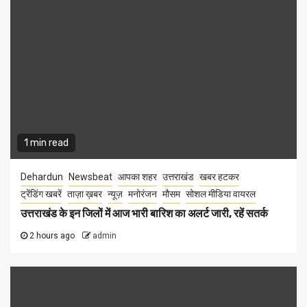
1 min read
Dehardun
Newsbeat
आपका शहर
उत्तराखंड
खबर हटकर
ट्रेंडिंग खबरें
ताज़ा ख़बर
न्यूज़
मनोरंजन
मौसम
सोशल मीडिया वायरल
उत्तराखंड के इन जिलों में आज भारी बारिश का अलर्ट जारी, रहें सतर्क
2 hours ago
admin