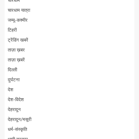
चारधाम
चारधाम यात्रा
जम्मू-कश्मीर
टिहरी
ट्रेंडिंग खबरें
ताज़ा ख़बर
ताज़ा ख़बरें
दिल्ली
दुर्घटना
देश
देश-विदेश
देहरादून
देहरादून/मसूरी
धर्म-संस्कृति