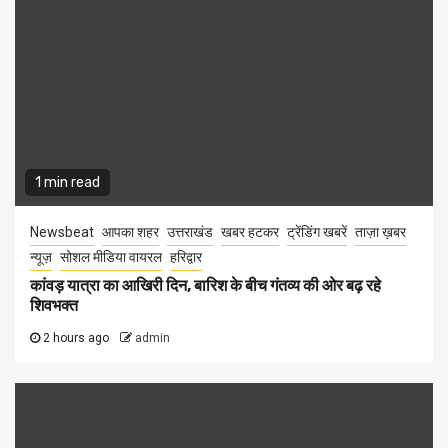
1 min read
Newsbeat
आपका शहर
उत्तराखंड
खबर हटकर
ट्रेंडिंग खबरें
ताज़ा ख़बर
न्यूज़
सोशल मीडिया वायरल
हरिद्वार
कांवड़ यात्रा का आखिरी दिन, बारिश के बीच गंतव्य की ओर बढ़ रहे
शिवभक्त
2 hours ago
admin