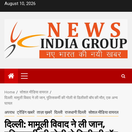
Skip
August 10, 2026
to
content
Primary
Menu
Home
सोशल मीडिया वायरल
दिल्ली: मामूली विवाद ने ली जान, पुलिसकर्मी की गोली से डिलीवरी बॉय की मौत, एक अन्य
घायल
अपराध
ट्रेंडिंग खबरें
ताज़ा ख़बरें
दिल्ली
राजधानी दिल्ली
सोशल मीडिया वायरल
दिल्ली: मामूली विवाद ने ली जान,