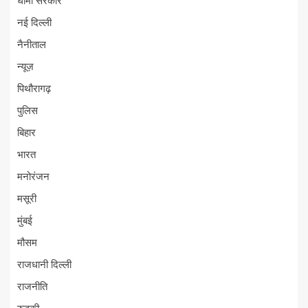
धामी सरकार
नई दिल्ली
नैनीताल
न्यूज़
पिथौरागढ़
पुलिस
बिहार
भारत
मनोरंजन
मसूरी
मुंबई
मौसम
राजधानी दिल्ली
राजनीति