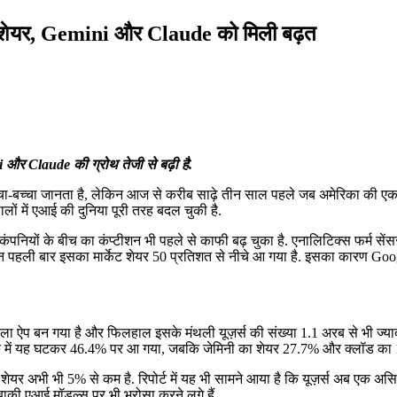
 शेयर, Gemini और Claude को मिली बढ़त
और Claude की ग्रोथ तेजी से बढ़ी है.
्चा-बच्चा जानता है, लेकिन आज से करीब साढ़े तीन साल पहले जब अमेरिका की ए
लों में एआई की दुनिया पूरी तरह बदल चुकी है.
ई कंपनियों के बीच का कंप्टीशन भी पहले से काफी बढ़ चुका है. एनालिटिक्स फर्म 
लेकिन पहली बार इसका मार्केट शेयर 50 प्रतिशत से नीचे आ गया है. इसका कारण
ाला ऐप बन गया है और फिलहाल इसके मंथली यूज़र्स की संख्या 1.1 अरब से भी ज्याद
क में यह घटकर 46.4% पर आ गया, जबकि जेमिनी का शेयर 27.7% और क्लॉड का 1
अभी भी 5% से कम है. रिपोर्ट में यह भी सामने आया है कि यूज़र्स अब एक असिस्टेंट
बाकी एआई मॉडल्स पर भी भरोसा करने लगे हैं.