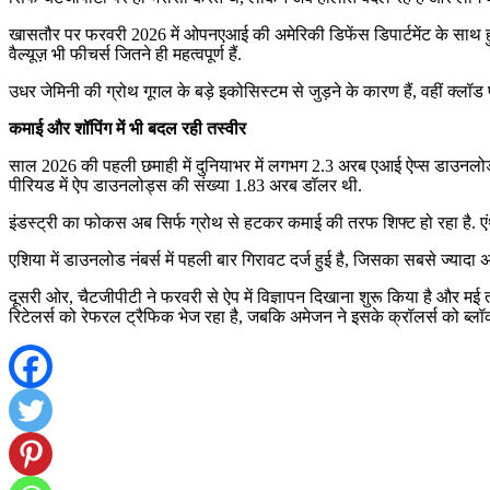
खासतौर पर फरवरी 2026 में ओपनएआई की अमेरिकी डिफेंस डिपार्टमेंट के साथ ह
वैल्यूज़ भी फीचर्स जितने ही महत्वपूर्ण हैं.
उधर जेमिनी की ग्रोथ गूगल के बड़े इकोसिस्टम से जुड़ने के कारण हैं, वहीं क्लॉड
कमाई और शॉपिंग में भी बदल रही तस्वीर
साल 2026 की पहली छमाही में दुनियाभर में लगभग 2.3 अरब एआई ऐप्स डाउनलोड ह
पीरियड में ऐप डाउनलोड्स की संख्या 1.83 अरब डॉलर थी.
इंडस्ट्री का फोकस अब सिर्फ ग्रोथ से हटकर कमाई की तरफ शिफ्ट हो रहा है. एंथ्रॉ
एशिया में डाउनलोड नंबर्स में पहली बार गिरावट दर्ज हुई है, जिसका सबसे ज्यादा अ
दूसरी ओर, चैटजीपीटी ने फरवरी से ऐप में विज्ञापन दिखाना शुरू किया है और मई
रिटेलर्स को रेफरल ट्रैफिक भेज रहा है, जबकि अमेजन ने इसके क्रॉलर्स को ब्ल