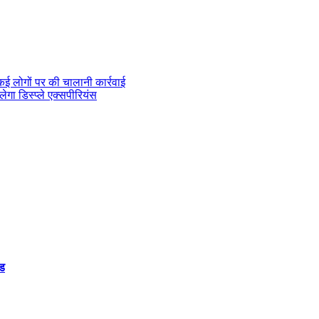
कई लोगों पर की चालानी कार्रवाई
ेगा डिस्प्ले एक्सपीरियंस
ंड