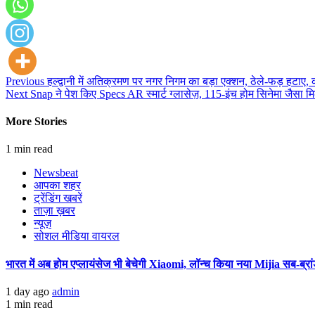
Continue
Previous
हल्द्वानी में अतिक्रमण पर नगर निगम का बड़ा एक्शन, ठेले-फड़ हटाए, 
Next
Snap ने पेश किए Specs AR स्मार्ट ग्लासेज़, 115-इंच होम सिनेमा जैसा मिल
Reading
More Stories
1 min read
Newsbeat
आपका शहर
ट्रेंडिंग खबरें
ताज़ा ख़बर
न्यूज़
सोशल मीडिया वायरल
भारत में अब होम एप्लायंसेज भी बेचेगी Xiaomi, लॉन्च किया नया Mijia सब-ब्रा
1 day ago
admin
1 min read