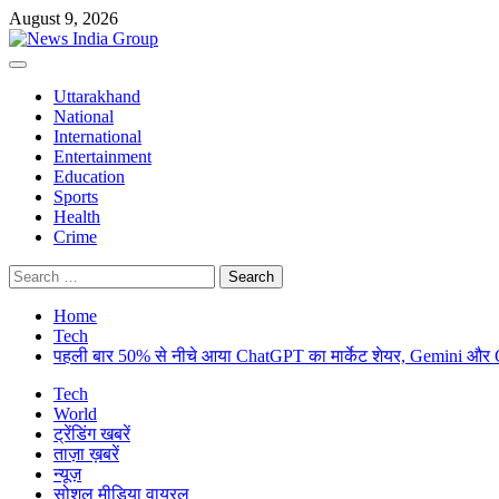
Skip
August 9, 2026
to
content
Primary
Menu
Uttarakhand
National
International
Entertainment
Education
Sports
Health
Crime
Search
for:
Home
Tech
पहली बार 50% से नीचे आया ChatGPT का मार्केट शेयर, Gemini और 
Tech
World
ट्रेंडिंग खबरें
ताज़ा ख़बरें
न्यूज़
सोशल मीडिया वायरल