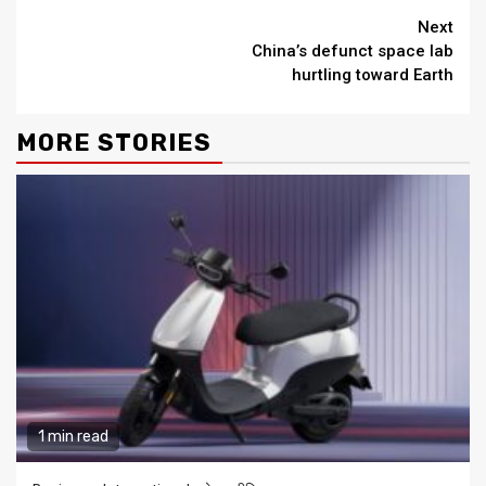
Continue
Next
China’s defunct space lab
Reading
hurtling toward Earth
MORE STORIES
1 min read