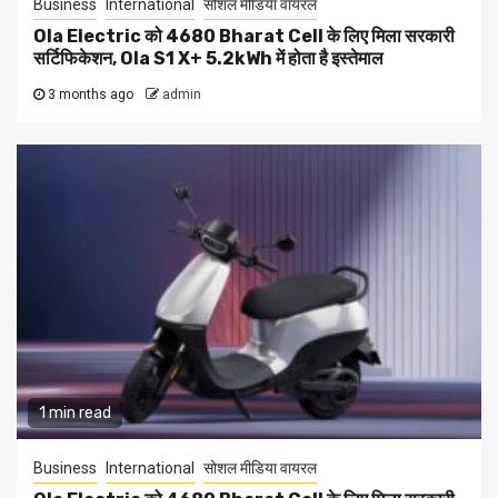
Business
International
सोशल मीडिया वायरल
Ola Electric को 4680 Bharat Cell के लिए मिला सरकारी
सर्टिफिकेशन, Ola S1 X+ 5.2kWh में होता है इस्तेमाल
3 months ago
admin
1 min read
Business
International
सोशल मीडिया वायरल