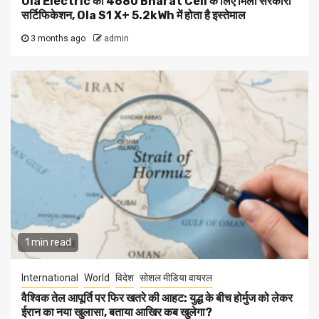
Ola Electric को 4680 Bharat Cell के लिए मिला सरकारी
सर्टिफिकेशन, Ola S1 X+ 5.2kWh में होता है इस्तेमाल
3 months ago
admin
1 min read
International
World
विदेश
सोशल मीडिया वायरल
वैश्विक तेल आपूर्ति पर फिर खतरे की आहट: युद्ध के बीच होर्मुज को लेकर
ईरान का नया खुलासा, बताया आखिर कब खुलेगा?