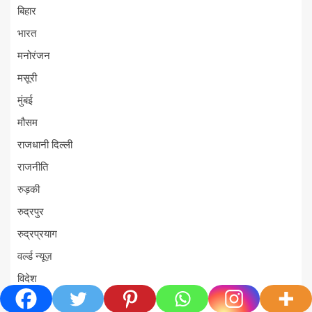
बिहार
भारत
मनोरंजन
मसूरी
मुंबई
मौसम
राजधानी दिल्ली
राजनीति
रुड़की
रुद्रपुर
रुद्रप्रयाग
वर्ल्ड न्यूज़
विदेश
शिक्षा