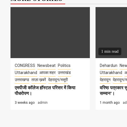
1 min read
CONGRESS
Newsbeat
Politics
Dehardun
New
Uttarakhand
आपका शहर
उत्तराखंड
Uttarakhand
आ
उत्तराखण्ड
ताज़ा ख़बरें
देहरादून/मसूरी
देहरादून
देहरादून/म
एमपीजी कॉलेज हॉस्टल परिसर में किया
वरिष्ठ पत्रकार
पौधरोपण।
सम्मान’।
3 weeks ago
admin
1 month ago
ad