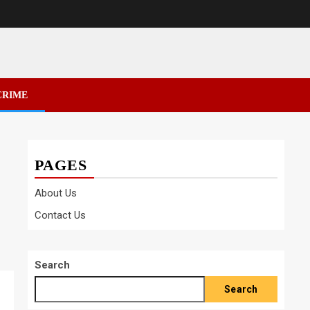
CRIME
PAGES
About Us
Contact Us
Search
Search