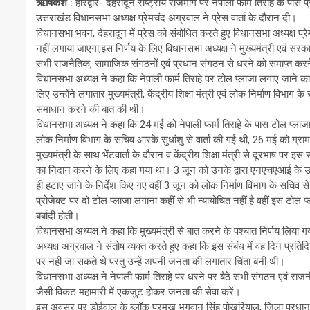
ऋषिकेश :
हरिद्वार- देहरादून राष्ट्रीय राजमार्ग पर नेपाली फार्म तिराहे के प
उत्तराखंड विधानसभा अध्यक्ष प्रेमचंद अग्रवाल ने प्रेस वार्ता के दौरान दी।
विधानसभा भवन, देहरादून में प्रेस को संबोधित करते हुए विधानसभा अध्यक्ष प्रे
नहीं लगाया जाएगा,इस निर्णय के लिए विधानसभा अध्यक्ष ने मुख्यमंत्री एवं सर
सभी राजनैतिक, सामाजिक संगठनों एवं प्रधान संगठन से धरने को समाप्त करन
विधानसभा अध्यक्ष ने कहा कि नेपाली फार्म तिराहे पर टोल प्लाजा लगाए जाने का
लिए उन्होंने लगातार मुख्यमंत्री, केंद्रीय शिक्षा मंत्री एवं लोक निर्माण वि
समाधान करने की बात की थी।
विधानसभा अध्यक्ष ने कहा कि 24 मई को नेपाली फार्म तिराहे के पास टोल प्लाजा
लोक निर्माण विभाग के सचिव आरके सुधांशु से वार्ता की गई थी, 26 मई को ग्राम प
मुख्यमंत्री के साथ भेंटवार्ता के दौरान व केंद्रीय शिक्षा मंत्री से दूरभाष पर
का निदान करने के लिए कहा गया था। 3 जून को उनके द्वारा एनएचएआई के उच्
ही हटाए जाने के निर्देश किए गए वहीं 3 जून को लोक निर्माण विभाग के सचिव 
प्रोजेक्ट पर दो टोल प्लाजा लगाना कहीं से भी न्यायोचित नहीं है वहीं इस 
बर्बादी होती।
विधानसभा अध्यक्ष ने कहा कि मुख्यमंत्री से बात करने के पश्चात निर्णय लिया 
अध्यक्ष अग्रवाल ने संतोष व्यक्त करते हुए कहा कि इस संबंध में वह दिन प्रत
पर नहीं जा सकते थे परंतु उन्हें अपनी जनता की लगातार चिंता बनी थी।
विधानसभा अध्यक्ष ने नेपाली फार्म तिराहे पर धरने पर बैठे सभी संगठन एवं राज
जैसी विकट महामारी में एकजुट होकर जनता की सेवा करें।
इस अवसर पर डोईवाल के ब्लॉक प्रमुख भगवान सिंह पोखरियाल, ज़िला प्रधान 