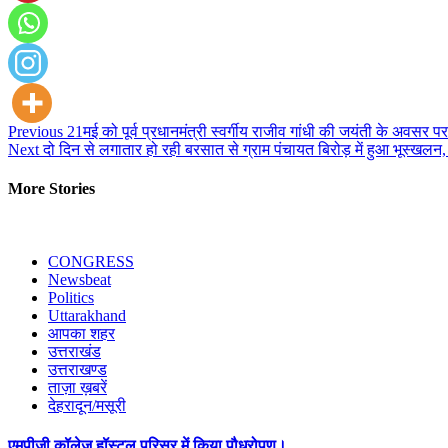
Continue
Previous
21मई को पूर्व प्रधानमंत्री स्वर्गीय राजीव गांधी की जयंती के अवसर पर 
Next
दो दिन से लगातार हो रही बरसात से ग्राम पंचायत बिरोड़ में हुआ भूस्खलन
Reading
More Stories
CONGRESS
Newsbeat
Politics
Uttarakhand
आपका शहर
उत्तराखंड
उत्तराखण्ड
ताज़ा ख़बरें
देहरादून/मसूरी
एमपीजी कॉलेज हॉस्टल परिसर में किया पौधरोपण।