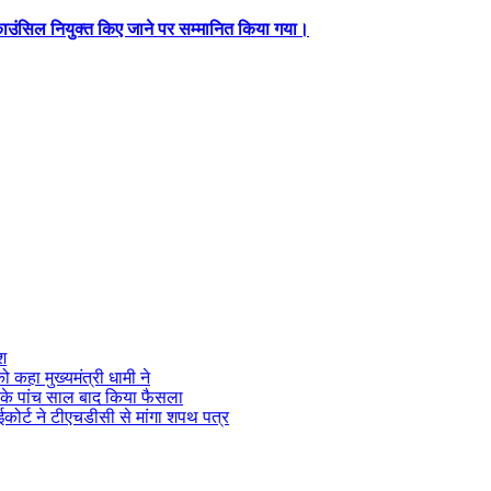
ंग काउंसिल नियुक्त किए जाने पर सम्मानित किया गया।
ेश
ो कहा मुख्यमंत्री धामी ने
के पांच साल बाद किया फैसला
 हाईकोर्ट ने टीएचडीसी से मांगा शपथ पत्र