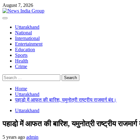
Skip
August 7, 2026
to
content
Primary
Menu
Uttarakhand
National
International
Entertainment
Education
Sports
Health
Crime
Search
for:
Home
Uttarakhand
पहाडो़ में आफत की बारिश, यमुनोत्री राष्ट्रीय राजमार्ग बंद।
Uttarakhand
पहाडो़ में आफत की बारिश, यमुनोत्री राष्ट्रीय राजमार्ग
5 years ago
admin