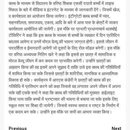
क्लब के माध्यम से विद्यालय के वरिष्ठ शिक्षक एससी राउतो बच्चों में लाइफ
स्किल के बारे में मीडिया व इंटरनेट के माध्यम से जानकारी देंगे। जिसमें खेल,
व कार्यशाला का आयोजन किया जायेगा। इंटीग्रेटी क्लब बच्चों में प्यार,
सहनशीलता, समाजवाद, एकता, आदि के बारे में आस पास के क्षेत्रों में जाकर
कार्यशाला आयोजित की जायेगी। इस मौके पर प्रभारी प्रधानाचार्य थाक्चोई
टीसिरिंग ने कहा कि इस क्लब के माध्यम से बच्चों के व्यवहार में दिन प्रतिदिन
बदलाव आयेगा व उनमें मोरल वेल्यू की भावना जाग्रत होगी। इससे जीवन में
पारदर्शिता व ईमानदारी आयेगी जो दूसरों के लिए रोल मॉडल बनेगी। इस मौके
पर वरिष्ठ अध्यापक नितिन खरे ने कहा कि इससे हर छात्र में सामाजिक व
मोरल वेल्यू जीवन में कर कदम पर प्रभावित करेगी। उन्होंने छात्रों का
आहवान किया की वह इसमें अपने सुझाव दें ताकि उसे इस क्लब की गतिविधियों
में शामिल किया जा सके जिससे छात्रों के शारिरीक, मानसिक व आध्यात्मिक
विकास हो सके। कार्यक्रम में आरएस कंडेरी ने छात्रों को क्लब की हर
गतिविधि में प्रतिभाग करने को कहा जिससे वह लगातार अपने जीवन में अपना
सके वहीं एसके शर्मा ने कहा कि क्लब की गतिविधियों को मुख्यतः हाईलाइट
किया जाय ताकि बच्चों में भ्रष्टाचार की भावना से बचाया जा सके इसके लिए
स्कूल स्तर पर शिक्षा दी जायेगी। जिससे स्वस्थ समाज व राष्ट्र के निर्माण में
एक कदम बन सके। उन्होंने इस मौके पर सभी का आभार व्यक्त किया।
Continue
Previous
Next