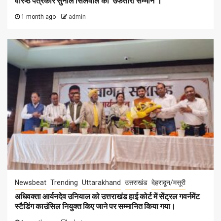
वरिष्ठ पत्रकार सुनील सिलवाल को ‘उफतारा सम्मान’।
1 month ago
admin
Newsbeat
Trending
Uttarakhand
उत्तराखंड
देहरादून/मसूरी
अधिवक्ता आर्यनदेव उनियाल को उत्तराखंड हाई कोर्ट में सेंट्रल गवर्नमेंट
स्टैडिंग काउंसिल नियुक्त किए जाने पर सम्मानित किया गया।