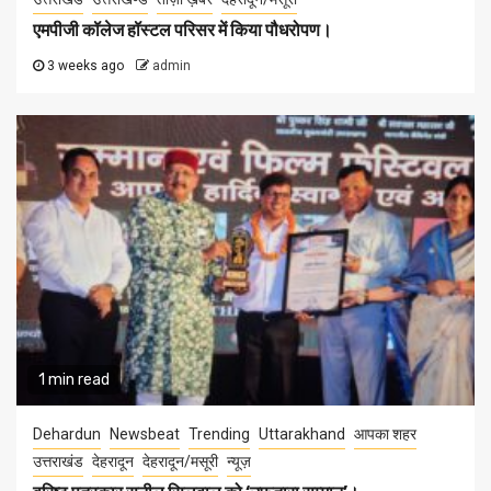
एमपीजी कॉलेज हॉस्टल परिसर में किया पौधरोपण।
3 weeks ago
admin
1 min read
Dehardun
Newsbeat
Trending
Uttarakhand
आपका शहर
उत्तराखंड
देहरादून
देहरादून/मसूरी
न्यूज़