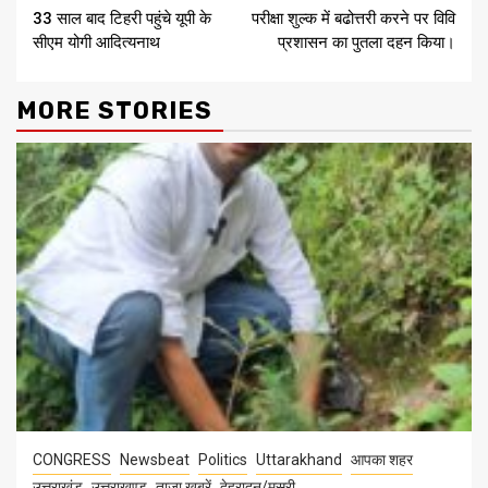
33 साल बाद टिहरी पहुंचे यूपी के
परीक्षा शुल्क में बढोत्तरी करने पर विवि
Reading
सीएम योगी आदित्यनाथ
प्रशासन का पुतला दहन किया।
MORE STORIES
CONGRESS
Newsbeat
Politics
Uttarakhand
आपका शहर
उत्तराखंड
उत्तराखण्ड
ताज़ा ख़बरें
देहरादून/मसूरी