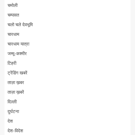
चमोली
चम्पावत
चलो चले देवभूमि
चारधाम
चारधाम यात्रा
जम्मू-कश्मीर
टिहरी
ट्रेंडिंग खबरें
ताज़ा ख़बर
ताज़ा ख़बरें
दिल्ली
दुर्घटना
देश
देश-विदेश