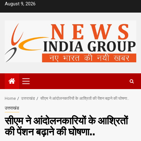
Skip
August 9, 2026
to
content
Primary
Menu
Home
उत्तराखंड
सीएम ने आंदोलनकारियों के आश्रितों की पेंशन बढ़ाने की घोषणा..
उत्तराखंड
सीएम ने आंदोलनकारियों के आश्रितों
की पेंशन बढ़ाने की घोषणा..