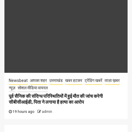
Newsbeat
आपका शहर
उत्तराखंड
खबर हटकर
ट्रेंडिंग खबरें
ताज़ा ख़बर
न्यूज़
सोशल मीडिया वायरल
पूर्व सैनिक की संदिग्ध परिस्थितियों में हुई मौत की जांच करेगी
सीबीसीआईडी, पिता ने लगाया है हत्या का आरोप
19 hours ago
admin