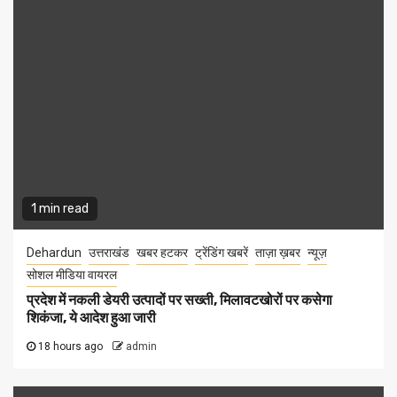
1 min read
Dehardun
उत्तराखंड
खबर हटकर
ट्रेंडिंग खबरें
ताज़ा ख़बर
न्यूज़
सोशल मीडिया वायरल
प्रदेश में नकली डेयरी उत्पादों पर सख्ती, मिलावटखोरों पर कसेगा
शिकंजा, ये आदेश हुआ जारी
18 hours ago
admin