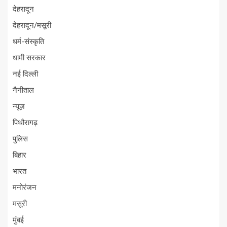
देहरादून
देहरादून/मसूरी
धर्म-संस्कृति
धामी सरकार
नई दिल्ली
नैनीताल
न्यूज़
पिथौरागढ़
पुलिस
बिहार
भारत
मनोरंजन
मसूरी
मुंबई