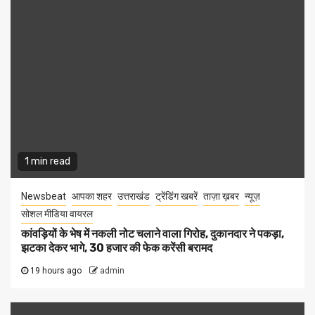
1 min read
Newsbeat
आपका शहर
उत्तराखंड
ट्रेंडिंग खबरें
ताज़ा ख़बर
न्यूज़
सोशल मीडिया वायरल
कांवड़ियों के भेष में नकली नोट चलाने वाला गिरोह, दुकानदार ने पकड़ा,
झटका देकर भागे, 30 हजार की फेक करेंसी बरामद
19 hours ago
admin