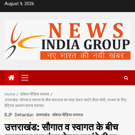
Skip
August 9, 2026
to
content
Primary
Menu
Home
सोशल मीडिया वायरल
उत्तराखंड: सौगात व स्वागत के बीच सफलता का मंत्र देकर जाएंगे पीएम मोदी, भाजपा के लिए
हैट्रिक आसान बनाना मकसद
BJP
Dehardun
उत्तराखंड
सोशल मीडिया वायरल
उत्तराखंड: सौगात व स्वागत के बीच