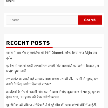
हल्द्वानी
Search
for:
RECENT POSTS
भारत में अब होम एप्लायंसेज भी बेचेगी Xiaomi, लॉन्च किया नया Mijia सब-
ब्रांड
प्रदेश में नकली डेयरी उत्पादों पर सख्ती, मिलावटखोरों पर कसेगा शिकंजा, ये
आदेश हुआ जारी
उत्तराखंड के सबसे बड़े आयकर दाता ऋषभ पंत की सीएम धामी से गुहार, घर
बनाने के लिए जमीन दिला दो सरकार
कांवड़ियों के भेष में नकली नोट चलाने वाला गिरोह, दुकानदार ने पकड़ा, झटका
देकर भागे, 30 हजार की फेक करेंसी बरामद
पूर्व सैनिक की संदिग्ध परिस्थितियों में हुई मौत की जांच करेगी सीबीसीआईडी,