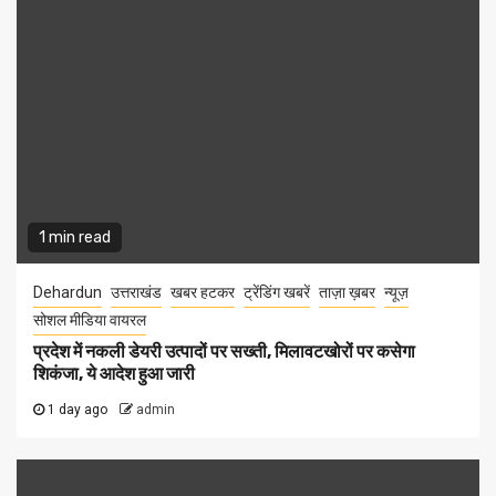
1 min read
Dehardun
उत्तराखंड
खबर हटकर
ट्रेंडिंग खबरें
ताज़ा ख़बर
न्यूज़
सोशल मीडिया वायरल
प्रदेश में नकली डेयरी उत्पादों पर सख्ती, मिलावटखोरों पर कसेगा
शिकंजा, ये आदेश हुआ जारी
1 day ago
admin