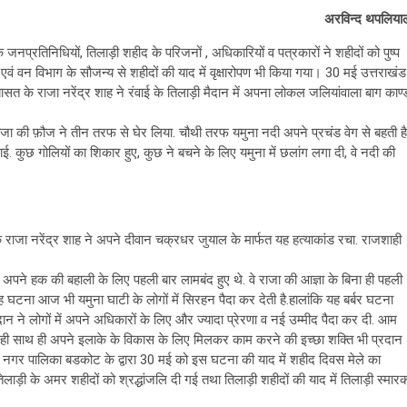
अरविन्द थपलिया
 जनप्रतिनिधियों, तिलाड़ी शहीद के परिजनों , अधिकारियों व पत्रकारों ने शहीदों को पुष्प
ं वन विभाग के सौजन्य से शहीदों की याद में वृक्षारोपण भी किया गया। 30 मई उत्तराखंड
ासत के राजा नरेंद्र शाह ने रंवाई के तिलाड़ी मैदान में अपना लोकल जलियांवाला बाग काण्
 राजा की फ़ौज ने तीन तरफ से घेर लिया. चौथी तरफ यमुना नदी अपने प्रचंड वेग से बहती है
ाई. कुछ गोलियों का शिकार हुए, कुछ ने बचने के लिए यमुना में छलांग लगा दी, वे नदी की
 राजा नरेंद्र शाह ने अपने दीवान चक्रधर जुयाल के मार्फत यह हत्याकांड रचा. राजशाही
वे अपने हक की बहाली के लिए पहली बार लामबंद हुए थे. वे राजा की आज्ञा के बिना ही पहली
 यह घटना आज भी यमुना घाटी के लोगों में सिरहन पैदा कर देती है.हालांकि यह बर्बर घटना
दान ने लोगों में अपने अधिकारों के लिए और ज्यादा प्रेरणा व नई उम्मीद पैदा कर दी. आम
ा ही साथ ही अपने इलाके के विकास के लिए मिलकर काम करने की इच्छा शक्ति भी प्रदान
ाल नगर पालिका बडकोट के द्वारा 30 मई को इस घटना की याद में शहीद दिवस मेले का
ी के अमर शहीदों को श्रद्धांजलि दी गई तथा तिलाड़ी शहीदों की याद में तिलाड़ी स्मार