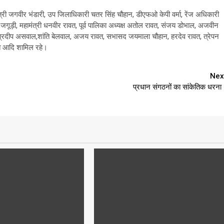
्यमंत्री जगवीर भंडारी, उप जिलाधिकारी चतर सिंह चौहान, डीएफओ केपी वर्मा, रेंज अधिकारी
जगूड़ी, महामंत्री धनवीर रावत, पूर्व पालिका अध्यक्ष अतोल रावत, संजय डोभाल, अजवीन
वत , प्रदीप असवाल,शांति बेलवाल, अजय रावत, सभासद जयमाला चौहान, हरदेव रावत, त्रेपन
त आदि शामिल रहे।
Nex
प्रधान संगठनों का सांकेतिक धरना