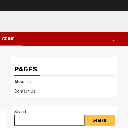
CRIME
PAGES
About Us
Contact Us
Search
Search