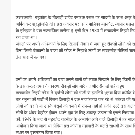
उत्तरकाशी : बड़कोट के तिलाड़ी शहीद स्मारक स्थल पर सादगी के साथ क्षेत्र के
अर्पित कर श्रद्धांजलि दी। इस अवसर पर नगर पालिका बड़कोट, व्यापार मंडल एव
के इतिहास में एक रक्तरंजित तारीख है. इसी दिन 1930 में तत्कालीन टिहरी रिय
रच डाला था।
जंगलों पर अपने अधिकारों के लिए तिलाड़ी मैदान में जमा हुए सैकड़ों लोगों को
बिना किसी चेतावनी के राजा की फ़ौज ने निहत्थे लोगों पर ताबड़तोड़ गोलियां चल
तेज धारा में बह गए।
वनों पर अपने अधिकारों का दावा करने वालों को सबक सिखाने के लिए टिहरी के
के इस क्रूर दमन के कारण, सैकड़ों लोग मारे गए और सैकड़ों शहीद हुए।
तत्कालीन टिहरी नरेश ने दर्जनों लोगों को गोली से इसलिये भूनवा दिया क्योंकि 
बार यमुना की घाटी में स्थित तिलाड़ी में एक महापंचायत कर रहे थे. बर्बरता की
लोगों को डराने या उनके मंसूबों को दबाने में सफल नहीं हो सकी. उल्टे इस बलि
लोगों के अंदर बेख़ौफ़ होकर अपने हक़ के लिए आवाज़ उठाना तो इसने सिखाय
की. 1949 के बाद से बड़कोट तहसील के अन्तर्गत आने वाले तिलाड़ी में हर स
आयोजन किया जाता था लेकिन इस कोरोना महामारी के चलते साधगी के साथ तिलाड़
स्थल पर वृक्षारोपण किया गया।