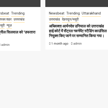
sbeat
Trending
Newsbeat
Trending
Uttarakhand
पका शहर
उत्तराखंड
उत्तराखंड
देहरादून/मसूरी
सूरी
न्यूज़
अधिवक्ता आर्यनदेव उनियाल को उत्तराखंड
हाई कोर्ट में सेंट्रल गवर्नमेंट स्टैडिंग काउंसिल
सुनील सिलवाल को ‘उफतारा
नियुक्त किए जाने पर सम्मानित किया गया।
1 month ago
admin
admin