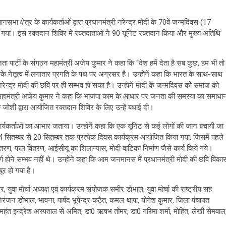
 क्षेत्र के कार्यकर्ताओं द्वारा प्रधानमंत्री नरेन्द्र मोदी के 70वें जन्मदिवस (17
या गया। इस रक्तदान शिविर में रक्तदाताओं ने 90 यूनिट रक्तदान किया और मुख्य अतिथि
 पार्टी के संगठन महामंत्री अजेय कुमार ने कहा कि ‘‘देश हमें देता है सब कुछ, हम भी तो
नके नेतृत्व में लगातार प्रगति के पथ पर अग्रसर है। उन्होनें कहा कि भारत के साथ-साथ
 नरेन्द्र मोदी की छवि पर ही सम्भव हो सका है। उन्होनें मोदी के जन्मदिवस को समाज को
 महामंत्री अजेय कुमार ने कहा कि भाजपा काम के आधार पर जनता की समस्या का समाधा
जोशी द्वारा आयोजित रक्तदान शिविर के लिए उन्हें बधाई दी।
ार्यकर्ताओं का आभार जताया। उन्होनें कहा कि एक यूनिट से कई लोगों की जान बचायी जा
ें 14 सितम्बर से 20 सितम्बर तक प्रत्येक दिवस कार्यक्रम आयोजित किया गया, जिसमें पहले
वितरण, फल वितरण, आईसीयू का शिलान्यास, मोदी वाटिका निर्माण जैसे कार्य किये गये।
्ण होने सम्भव नहीं थे। उन्होनें कहा कि आम जनमानस में प्रधानमंत्री मोदी की छवि विका
बूर हो गया है।
वा मोर्चा अध्यक्ष एवं कार्यक्रम संयोजक समीर डोभाल, युवा मोर्चा की राष्ट्रीय सह
 निरंजन डोभाल, भावना, पार्षद भूपेन्द्र कठैत, कमल थापा, योगेश कुमार, जिला पंचायत
त महंत इन्द्रेश अस्पताल से अमित, डा0 ऋषभ तोमर, डा0 गरिमा शर्मा, मोहित, लेखी सेमवाल