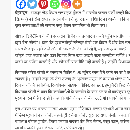
देहरादून :
राजपुर रोड़ स्थित सनराइज होटल में भारतीय जनता पार्टी मसूरी विधानसभा
सितम्बर) को सेवा सप्ताह के रुप में मनाते हुए रक्तदान शिविर का आयोजन कि
द्वारा रक्तदाताओं को सम्मान पत्र देकर सम्मानित भी किया गया।
सोशल डिस्टिेंसिग के बीच रक्तदान शिविर का उद्घाटन करने पहुॅचे भारतीय जनता
कुछ देना सीखे‘‘। कहा कि प्रधानमंत्री नरेन्द्र मोदी एक विचार हैं और देश उ
भारत के बाहर रहने वाले लोग भी भारत के लिए जी रहे हैं, यह सब प्रधानमंत्री
जोड़ने वाला बताया और कहा कि यह सिर्फ केक काटने वाला जन्मदिन नहीं है।
करने का पर्यत्न करती है और खोखली राजनीति नहीं करती है। उन्होंने विधायक 
विधायक गणेश जोशी ने रक्तदान शिविर में 90 यूनिट रक्त दिये जाने पर सभी क
सकती है। उन्होनें कहा कि सेवा सप्ताह के अन्र्तगत मसूरी विधानसभा क्षेत्र म
दिन बच्चों को कापी-पैन, दिव्यांगजन सहायता शिविर, स्वच्छता, इम्युनिटी किट 
विधायक जोशी ने कहा कि कार्यकर्ताओं के सहयोग के बगैर यह सभी कार्यक्रम पूर
पुरुष के रुप में है। उन्होनें कहा कि मोदी के डर से चीन उल्टे पांव भागने को मज
इस अवसर पर भाजपा मण्डल अध्यक्ष पूनम नौटियाल, मण्डल प्रभारी अनंत सागर, यु
मीडिया प्रभारी नेहा जोशी, महामंत्री राकेश जोशी, सुरेन्द्र राणा, मंजीत रावत,
उपाध्यक्ष दीपक पुण्डीर, जिला पंचायत सदस्य वीर सिंह चैहान, मंसूर खान, सहि
लक्ष्मी भण्डारी, पूजा, विकास आदि उपस्थित रहे।