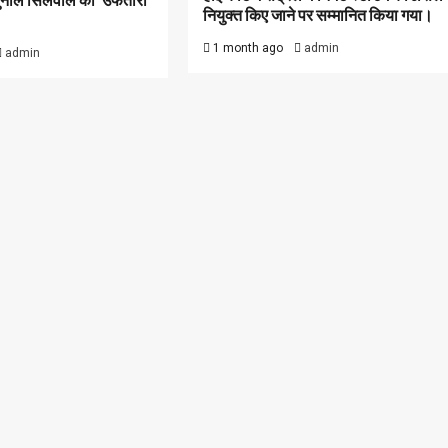
सुनील सिलवाल को ‘उफतारा
नियुक्त किए जाने पर सम्मानित किया गया।
1 month ago
admin
admin