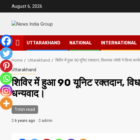
Skip
August 6, 2026
to
content
UTTARAKHAND
NATIONAL
INTERNATIONAL
Home
Uttarakhand
शिविर में हुआ 90 यूनिट रक्तदान, विधायक जोशी ने किया कार्
Uttarakhand
शिविर में हुआ 90 यूनिट रक्तदान, विध
धन्यवाद।
1 min read
6 years ago
admin