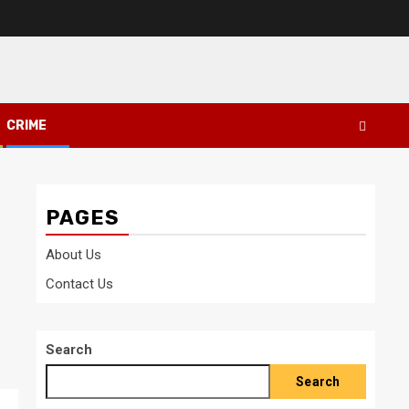
CRIME
PAGES
About Us
Contact Us
Search
Search