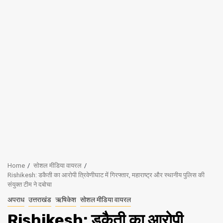
Home
सोशल मीडिया वायरल
Rishikesh: डकैती का आरोपी त्रिवेणीघाट में गिरफ्तार, महाराष्ट्र और स्थानीय पुलिस की
संयुक्त टीम ने दबोचा
अपराध
उत्तराखंड
ऋषिकेश
सोशल मीडिया वायरल
Rishikesh: डकैती का आरोपी