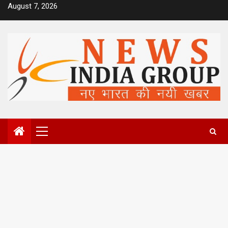
Skip
August 7, 2026
to
content
Primary
Menu