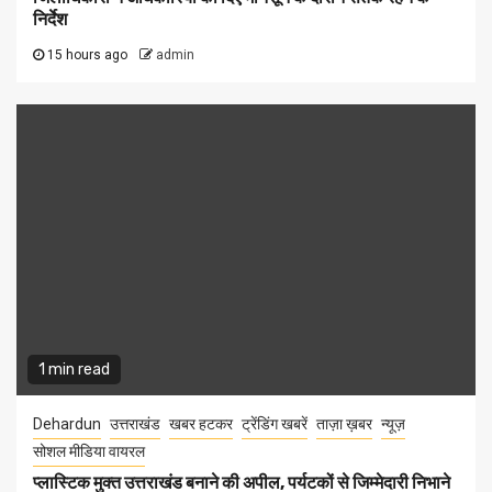
निर्देश
15 hours ago
admin
1 min read
Dehardun
उत्तराखंड
खबर हटकर
ट्रेंडिंग खबरें
ताज़ा ख़बर
न्यूज़
सोशल मीडिया वायरल
प्लास्टिक मुक्त उत्तराखंड बनाने की अपील, पर्यटकों से जिम्मेदारी निभाने