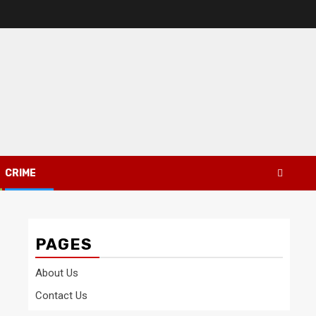
CRIME
PAGES
About Us
Contact Us