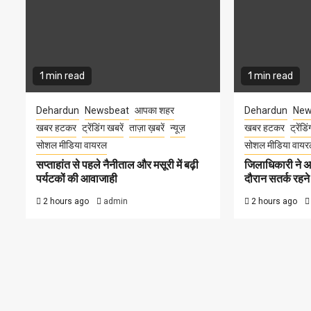
1 min read
1 min read
Dehardun
Newsbeat
आपका शहर
Dehardun
New
खबर हटकर
ट्रेंडिंग खबरें
ताज़ा ख़बरें
न्यूज़
खबर हटकर
ट्रेंडि
सोशल मीडिया वायरल
सोशल मीडिया वायर
सप्ताहांत से पहले नैनीताल और मसूरी में बढ़ी
जिलाधिकारी ने अ
पर्यटकों की आवाजाही
दौरान सतर्क रहने क
2 hours ago
admin
2 hours ago