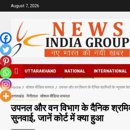
Skip
August 7, 2026
to
content
UTTARAKHAND
NATIONAL
INTERNATIONAL
Home
सोशल मीडिया वायरल
उपनल और वन विभाग के दैनिक श्रमिकों के न्यूनतम वेतन-
उत्तराखंड
नैनीताल
सोशल मीडिया वायरल
उपनल और वन विभाग के दैनिक श्रमिक
सुनवाई, जानें कोर्ट में क्या हुआ