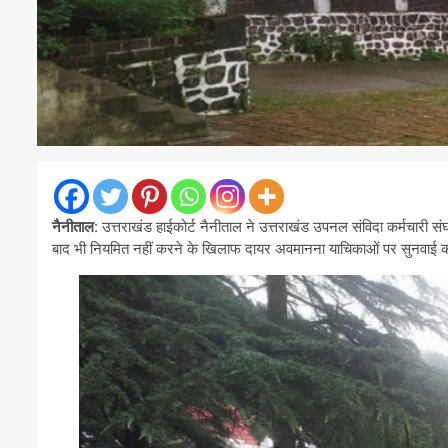
नैनीताल:
उत्तराखंड हाईकोर्ट नैनीताल ने उत्तराखंड उपनल संविदा कर्मचारी संघ
बाद भी नियमित नहीं करने के खिलाफ दायर अवमानना याचिकाओं पर सुनवाई क