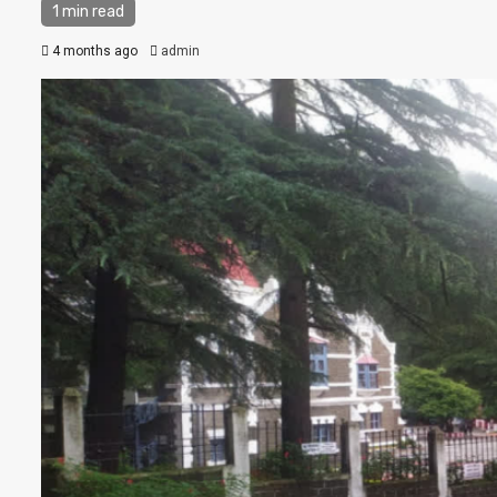
1 min read
4 months ago
admin