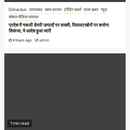
Dehardun
उत्तराखंड
खबर हटकर
ट्रेंडिंग खबरें
ताज़ा ख़बर
न्यूज़
सोशल मीडिया वायरल
प्रदेश में नकली डेयरी उत्पादों पर सख्ती, मिलावटखोरों पर कसेगा
शिकंजा, ये आदेश हुआ जारी
4 hours ago
admin
1 min read