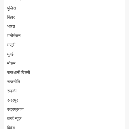
पुलिस
बिहार
भारत
मनोरंजन
मसूरी
मुंबई
मौसम
राजधानी दिल्ली
राजनीति
रुड़की
रुद्रपुर
रुद्रप्रयाग
वर्ल्ड न्यूज़
विदेश