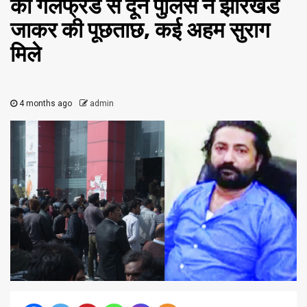
की गर्लफ्रेंड से दून पुलिस ने झारखंड
जाकर की पूछताछ, कई अहम सुराग
मिले
4 months ago
admin