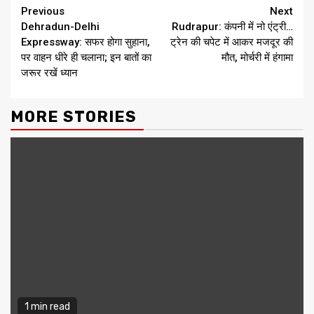
Continue
Previous
Next
Dehradun-Delhi
Rudrapur: कंपनी में नो एंट्री…
Reading
Expressway: सफर होगा सुहाना,
ट्रेन की चपेट में आकर मजदूर की
पर वाहन धीरे ही चलाना; इन बातों का
मौत, मोर्चरी में हंगामा
जरूर रखें ध्यान
MORE STORIES
1 min read