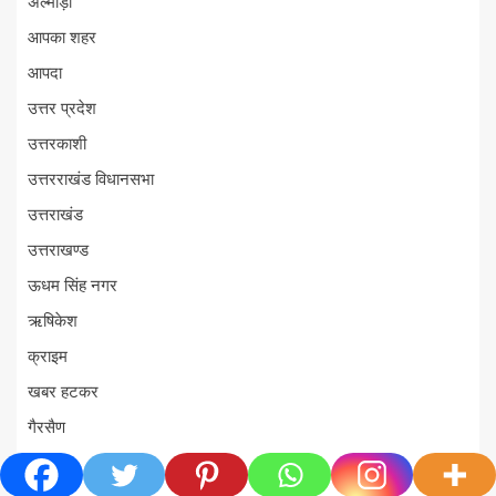
अल्मोड़ा
आपका शहर
आपदा
उत्तर प्रदेश
उत्तरकाशी
उत्तरराखंड विधानसभा
उत्तराखंड
उत्तराखण्ड
ऊधम सिंह नगर
ऋषिकेश
क्राइम
खबर हटकर
गैरसैण
चमोली