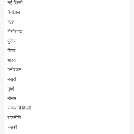
नई दिल्ली
नैनीताल
न्यूज़
पिथौरागढ़
पुलिस
बिहार
भारत
मनोरंजन
मसूरी
मुंबई
मौसम
राजधानी दिल्ली
राजनीति
रुड़की