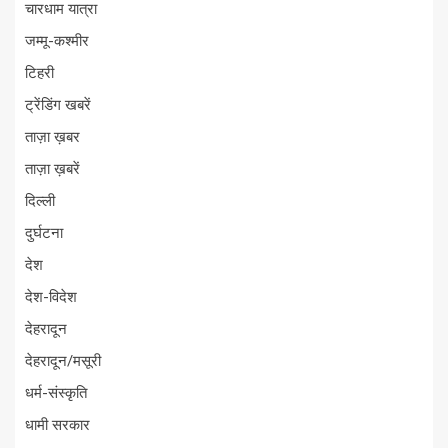
चारधाम यात्रा
जम्मू-कश्मीर
टिहरी
ट्रेंडिंग खबरें
ताज़ा ख़बर
ताज़ा ख़बरें
दिल्ली
दुर्घटना
देश
देश-विदेश
देहरादून
देहरादून/मसूरी
धर्म-संस्कृति
धामी सरकार