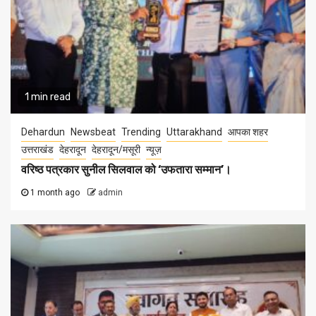
1 min read
Dehardun
Newsbeat
Trending
Uttarakhand
आपका शहर
उत्तराखंड
देहरादून
देहरादून/मसूरी
न्यूज़
वरिष्ठ पत्रकार सुनील सिलवाल को ‘उफतारा सम्मान’।
1 month ago
admin