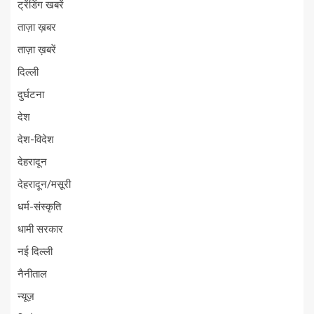
ट्रेंडिंग खबरें
ताज़ा ख़बर
ताज़ा ख़बरें
दिल्ली
दुर्घटना
देश
देश-विदेश
देहरादून
देहरादून/मसूरी
धर्म-संस्कृति
धामी सरकार
नई दिल्ली
नैनीताल
न्यूज़