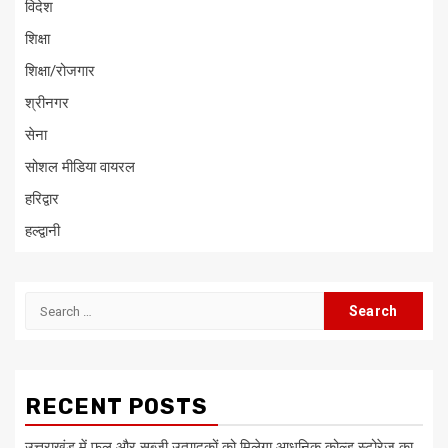
विदेश
शिक्षा
शिक्षा/रोजगार
श्रीनगर
सेना
सोशल मीडिया वायरल
हरिद्वार
हल्द्वानी
Search
for:
RECENT POSTS
उत्तराखंड में फल और सब्जी उत्पादकों को मिलेगा आधुनिक कोल्ड स्टोरेज का