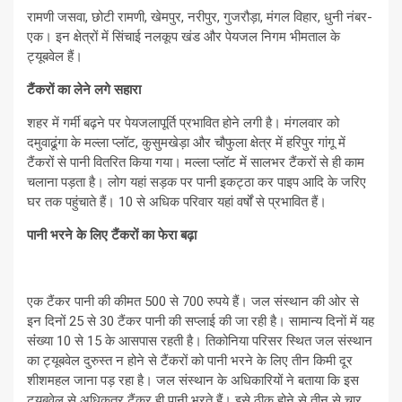
रामणी जसवा, छोटी रामणी, खेमपुर, नरीपुर, गुजरौड़ा, मंगल विहार, धुनी नंबर-
एक। इन क्षेत्रों में सिंचाई नलकूप खंड और पेयजल निगम भीमताल के
ट्यूबवेल हैं।
टैंकरों का लेने लगे सहारा
शहर में गर्मी बढ़ने पर पेयजलापूर्ति प्रभावित होने लगी है। मंगलवार को
दमुवाढूंगा के मल्ला प्लॉट, कुसुमखेड़ा और चौफुला क्षेत्र में हरिपुर गांगू में
टैंकरों से पानी वितरित किया गया। मल्ला प्लॉट में सालभर टैंकरों से ही काम
चलाना पड़ता है। लोग यहां सड़क पर पानी इकट्ठा कर पाइप आदि के जरिए
घर तक पहुंचाते हैं। 10 से अधिक परिवार यहां वर्षों से प्रभावित हैं।
पानी भरने के लिए टैंकरों का फेरा बढ़ा
एक टैंकर पानी की कीमत 500 से 700 रुपये हैं। जल संस्थान की ओर से
इन दिनों 25 से 30 टैंकर पानी की सप्लाई की जा रही है। सामान्य दिनाें में यह
संंख्या 10 से 15 के आसपास रहती है। तिकोनिया परिसर स्थित जल संस्थान
का ट्यूबवेल दुरुस्त न होने से टैंकरों को पानी भरने के लिए तीन किमी दूर
शीशमहल जाना पड़ रहा है। जल संस्थान के अधिकारियों ने बताया कि इस
ट्यूबवेल से अधिकतर टैंकर ही पानी भरते हैं। इसे ठीक होने से तीन से चार