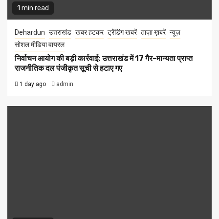
1 min read
Dehardun
उत्तराखंड
खबर हटकर
ट्रेंडिंग खबरें
ताज़ा ख़बरें
न्यूज़
सोशल मीडिया वायरल
निर्वाचन आयोग की बड़ी कार्रवाई: उत्तराखंड में 17 गैर-मान्यता प्राप्त
राजनीतिक दल पंजीकृत सूची से हटाए गए
1 day ago
admin