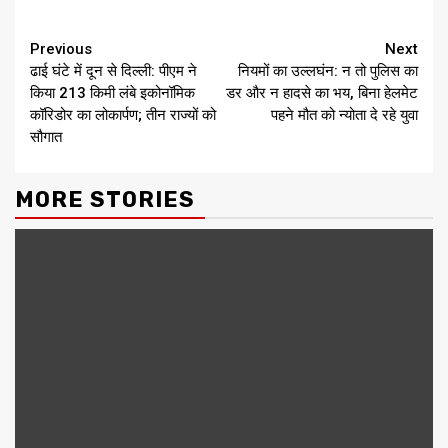
Continue
Previous
Next
ढाई घंटे में दून से दिल्ली: पीएम ने
नियमों का उल्लघंन: न तो पुलिस का
Reading
किया 213 किमी लंबे इकोनॉमिक
डर और न हादसे का भय, बिना हेलमेट
कॉरिडोर का लोकार्पण; तीन राज्यों को
पहने मौत को न्योता दे रहे युवा
सौगात
MORE STORIES