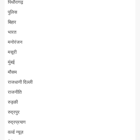
पिथौरागढ़
पुलिस
बिहार
भारत
मनोरंजन
मसूरी
मुंबई
मौसम
राजधानी दिल्ली
राजनीति
रुड़की
रुद्रपुर
रुद्रप्रयाग
वर्ल्ड न्यूज़