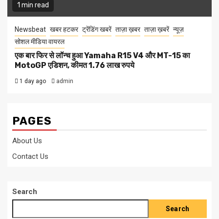
1 min read
Newsbeat
खबर हटकर
ट्रेंडिंग खबरें
ताज़ा ख़बर
ताज़ा ख़बरें
न्यूज़
सोशल मीडिया वायरल
एक बार फिर से लॉन्च हुआ Yamaha R15 V4 और MT-15 का
MotoGP एडिशन, कीमत 1.76 लाख रुपये
1 day ago
admin
PAGES
About Us
Contact Us
Search
Search