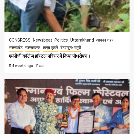
CONGRESS
Newsbeat
Politics
Uttarakhand
आपका शहर
उत्तराखंड
उत्तराखण्ड
ताज़ा ख़बरें
देहरादून/मसूरी
एमपीजी कॉलेज हॉस्टल परिसर में किया पौधरोपण।
4 weeks ago
admin