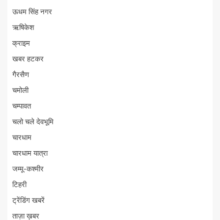
ऊधम सिंह नगर
ऋषिकेश
क्राइम
खबर हटकर
गैरसैण
चमोली
चम्पावत
चलो चले देवभूमि
चारधाम
चारधाम यात्रा
जम्मू-कश्मीर
टिहरी
ट्रेंडिंग खबरें
ताज़ा ख़बर