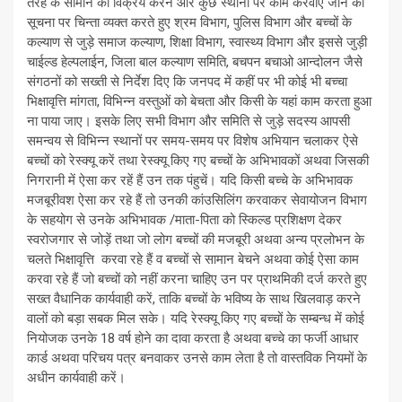
तरह के सामान का विक्रय करने और कुछ स्थानों पर काम करवाए जाने की
सूचना पर चिन्ता व्यक्त करते हुए श्रम विभाग, पुलिस विभाग और बच्चों के
कल्याण से जुड़े समाज कल्याण, शिक्षा विभाग, स्वास्थ्य विभाग और इससे जुड़ी
चाईल्ड हेल्पलाईन, जिला बाल कल्याण समिति, बचपन बचाओ आन्दोलन जैसे
संगठनों को सख्ती से निर्देश दिए कि जनपद में कहीं पर भी कोई भी बच्चा
भिक्षावृत्ति मांगता, विभिन्न वस्तुओं को बेचता और किसी के यहां काम करता हुआ
ना पाया जाए। इसके लिए सभी विभाग और समिति से जुड़े सदस्य आपसी
समन्वय से विभिन्न स्थानों पर समय-समय पर विशेष अभियान चलाकर ऐसे
बच्चों को रेस्क्यू करें तथा रेस्क्यू किए गए बच्चों के अभिभावकों अथवा जिसकी
निगरानी में ऐसा कर रहें हैं उन तक पंहुचें। यदि किसी बच्चे के अभिभावक
मजबूरीवश ऐसा कर रहे हैं तो उनकी कांउसिलिंग करवाकर सेवायोजन विभाग
के सहयोग से उनके अभिभावक /माता-पिता को स्किल्ड प्रशिक्षण देकर
स्वरोजगार से जोड़ें तथा जो लोग बच्चों की मजबूरी अथवा अन्य प्रलोभन के
चलते भिक्षावृत्ति करवा रहे हैं व बच्चों से सामान बेचने अथवा कोई ऐसा काम
करवा रहे हैं जो बच्चों को नहीं करना चाहिए उन पर प्राथमिकी दर्ज करते हुए
सख्त वैधानिक कार्यवाही करें, ताकि बच्चों के भविष्य के साथ खिलवाड़ करने
वालों को बड़ा सबक मिल सके। यदि रेस्क्यू किए गए बच्चों के सम्बन्ध में कोई
नियोजक उनके 18 वर्ष होने का दावा करता है अथवा बच्चे का फर्जी आधार
कार्ड अथवा परिचय पत्र बनवाकर उनसे काम लेता है तो वास्तविक नियमों के
अधीन कार्यवाही करें।