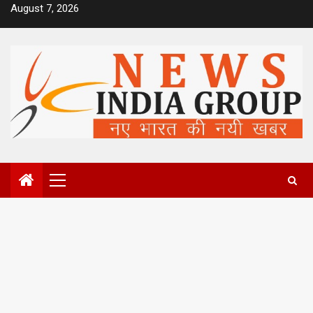
Skip
August 7, 2026
to
content
Primary
Menu