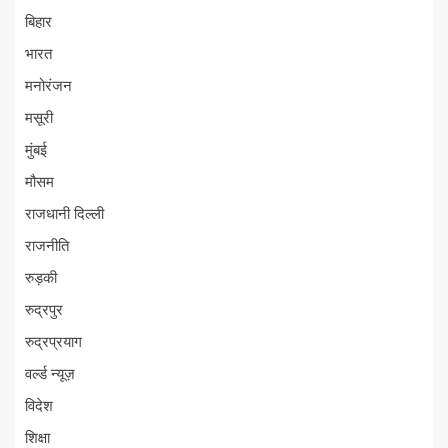
बिहार
भारत
मनोरंजन
मसूरी
मुंबई
मौसम
राजधानी दिल्ली
राजनीति
रुड़की
रुद्रपुर
रुद्रप्रयाग
वर्ल्ड न्यूज़
विदेश
शिक्षा