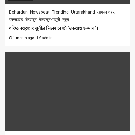
Dehardun
Newsbeat
Trending
Uttarakhand
आपका शहर
उत्तराखंड
देहरादून
देहरादून/मसूरी
न्यूज़
वरिष्ठ पत्रकार सुनील सिलवाल को ‘उफतारा सम्मान’।
1 month ago
admin