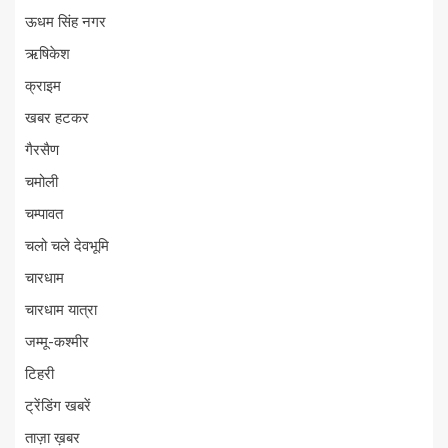
ऊधम सिंह नगर
ऋषिकेश
क्राइम
खबर हटकर
गैरसैण
चमोली
चम्पावत
चलो चले देवभूमि
चारधाम
चारधाम यात्रा
जम्मू-कश्मीर
टिहरी
ट्रेंडिंग खबरें
ताज़ा ख़बर