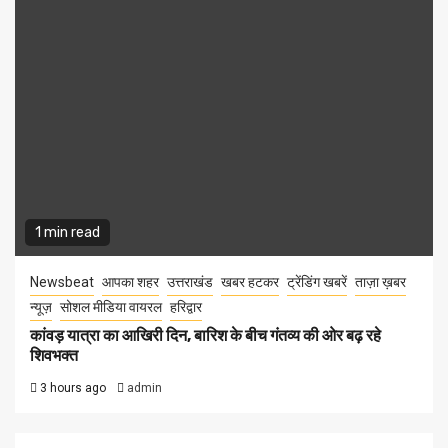
1 min read
Newsbeat
आपका शहर
उत्तराखंड
खबर हटकर
ट्रेंडिंग खबरें
ताज़ा ख़बर
न्यूज़
सोशल मीडिया वायरल
हरिद्वार
कांवड़ यात्रा का आखिरी दिन, बारिश के बीच गंतव्य की ओर बढ़ रहे
शिवभक्त
3 hours ago
admin