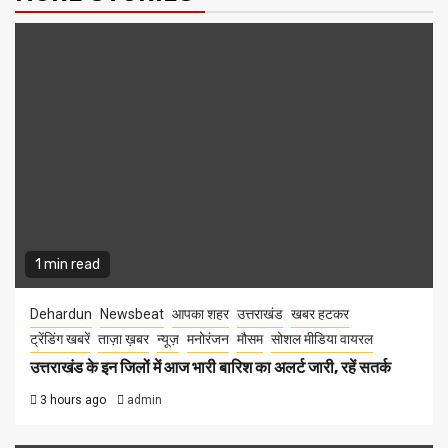
1 min read
Dehardun
Newsbeat
आपका शहर
उत्तराखंड
खबर हटकर
ट्रेंडिंग खबरें
ताज़ा ख़बर
न्यूज़
मनोरंजन
मौसम
सोशल मीडिया वायरल
उत्तराखंड के इन जिलों में आज भारी बारिश का अलर्ट जारी, रहें सतर्क
3 hours ago
admin