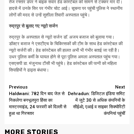
तेज रफ्तार डंपर ने बाइक सवार हेड कांस्टेबल को सामने से टक्कर मार दी।
हादसे में उनके सिर पर गंभीर चोट आई। सूचना पर पहुंची पुलिस ने स्थानीय
लोगों की मदद से उन्हें सुशीला तिवारी अस्पताल पहुंचे।
रुद्रपुर से बुलाए गए न्यूरो सर्जन
रुद्रपुर के अस्पताल से न्यूरो सर्जन डाॅ. अजय बजाज को बुलाया गया।
डॉक्टर बजाज ने एसटीएच के चिकित्सकों की टीम के साथ हेड कांस्टेबल की
न्यूरो सर्जरी की। हेड कांस्टेबल की हालत अभी भी गंभीर बताई जा रही है।
उधर पुलिस कर्मी के घायल होने से पूरा पुलिस अमला अस्पताल पहुंच गया।
एसएसपी डा. मंजुनाथ टीसी भी पहुंचे। हेड कांस्टेबल की पत्नी को महिला
सिपाहियों ने ढाढ़स बंधाया।
Continue
Previous
Next
Haldwani: 782 दिन बाद जेल से
Dehradun: डिजिटल इंडिया समिट
Reading
निकलेगा बनभूलपुरा हिंसा का
में जुटे 30 से अधिक कंपनियों के
मास्टरमाइंड, 24 फरवरी को दिल्ली से
सीईओ; एआई व साइबर सिक्योरिटी
हुआ था गिरफ्तार
कंपनियां पहुंचीं
MORE STORIES