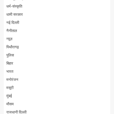
धर्म-संस्कृति
धामी सरकार
नई दिल्ली
नैनीताल
न्यूज़
पिथौरागढ़
पुलिस
बिहार
भारत
मनोरंजन
मसूरी
मुंबई
मौसम
राजधानी दिल्ली