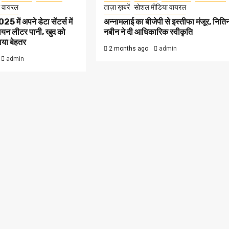
 वायरल
ताज़ा ख़बरें
सोशल मीडिया वायरल
ें अपने डेटा सेंटर्स में
अन्नामलाई का बीजेपी से इस्तीफा मंजूर, निति
ियन लीटर पानी, खुद को
नबीन ने दी आधिकारिक स्वीकृति
बताया बेहतर
2 months ago
admin
admin