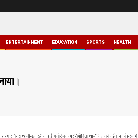
ENTERTAINMENT
EDUCATION
SPORTS
HEALTH
मनाया।
े श्रृंगार के साथ मौजूद रही व कई मनोरंजक प्रतियोगिता आयोजित की गई। कार्यक्रम में