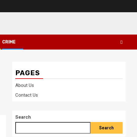
CRIME
PAGES
About Us
Contact Us
Search
Search