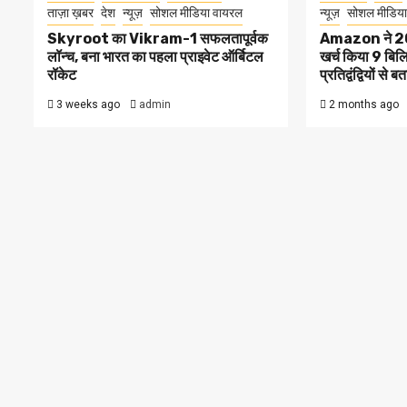
ताज़ा ख़बर
देश
न्यूज़
सोशल मीडिया वायरल
न्यूज़
सोशल मीडिया
Skyroot का Vikram-1 सफलतापूर्वक
Amazon ने 2025 म
लॉन्च, बना भारत का पहला प्राइवेट ऑर्बिटल
खर्च किया 9 बिल
रॉकेट
प्रतिद्वंद्वियों से 
3 weeks ago
admin
2 months ago