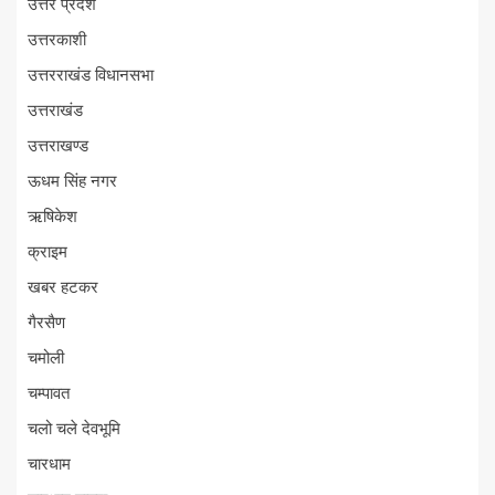
उत्तर प्रदेश
उत्तरकाशी
उत्तरराखंड विधानसभा
उत्तराखंड
उत्तराखण्ड
ऊधम सिंह नगर
ऋषिकेश
क्राइम
खबर हटकर
गैरसैण
चमोली
चम्पावत
चलो चले देवभूमि
चारधाम