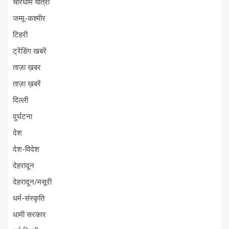
चारधाम यात्रा
जम्मू-कश्मीर
टिहरी
ट्रेंडिंग खबरें
ताज़ा ख़बर
ताज़ा ख़बरें
दिल्ली
दुर्घटना
देश
देश-विदेश
देहरादून
देहरादून/मसूरी
धर्म-संस्कृति
धामी सरकार