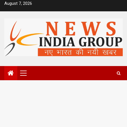
Skip
August 7, 2026
to
content
Primary
Menu