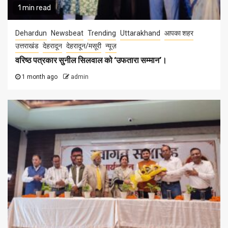
1 min read
Dehardun
Newsbeat
Trending
Uttarakhand
आपका शहर
उत्तराखंड
देहरादून
देहरादून/मसूरी
न्यूज़
वरिष्ठ पत्रकार सुनील सिलवाल को ‘उफतारा सम्मान’।
1 month ago
admin