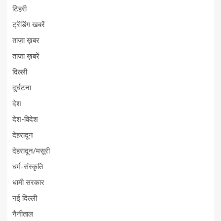
टिहरी
ट्रेंडिंग खबरें
ताज़ा ख़बर
ताज़ा ख़बरें
दिल्ली
दुर्घटना
देश
देश-विदेश
देहरादून
देहरादून/मसूरी
धर्म-संस्कृति
धामी सरकार
नई दिल्ली
नैनीताल