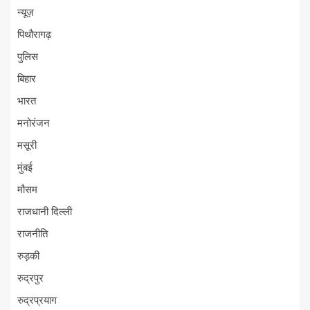
न्यूज़
पिथौरागढ़
पुलिस
बिहार
भारत
मनोरंजन
मसूरी
मुंबई
मौसम
राजधानी दिल्ली
राजनीति
रुड़की
रुद्रपुर
रुद्रप्रयाग