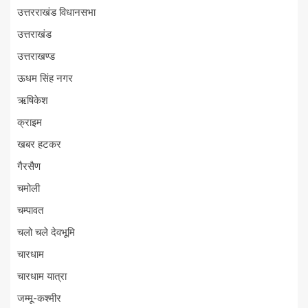
उत्तरराखंड विधानसभा
उत्तराखंड
उत्तराखण्ड
ऊधम सिंह नगर
ऋषिकेश
क्राइम
खबर हटकर
गैरसैण
चमोली
चम्पावत
चलो चले देवभूमि
चारधाम
चारधाम यात्रा
जम्मू-कश्मीर