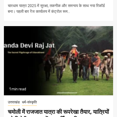
चारधाम यात्रा 2025 में सुरक्षा, तकनीक और समन्वय के साथ नया रिकॉर्ड
बना। पहली बार रेंज कार्यालय में कंट्रोल रूम...
1 min read
उत्तराखंड
धर्म-संस्कृति
चमोली में राजजात यात्रा की रूपरेखा तैयार, यात्रियों