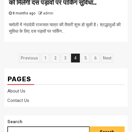
को मिलेगी दस पड़ावों पर पार्किंग सुविधा..
8 months ago
admin
चमोली में नंदादेवी राजजात यात्रा की तैयारी शुरू हो चुकी है। श्रद्धालुओं की
सुविधा के लिए दस पड़ावों पर पार्किंग...
Posts
Previous
1
2
3
4
5
6
Next
pagination
PAGES
About Us
Contact Us
Search