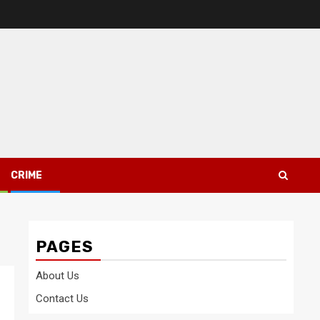
CRIME
PAGES
About Us
Contact Us