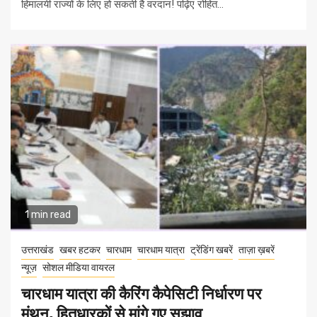
हिमालयी राज्यों के लिए हो सकती है वरदान! पढ़िए रोहित...
1 min read
उत्तराखंड
खबर हटकर
चारधाम
चारधाम यात्रा
ट्रेंडिंग खबरें
ताज़ा ख़बरें
न्यूज़
सोशल मीडिया वायरल
चारधाम यात्रा की कैरिंग कैपेसिटी निर्धारण पर
मंथन, हितधारकों से मांगे गए सुझाव