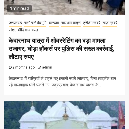
1 min read
उत्तराखंड
चलो चले देवभूमि
चारधाम
चारधाम यात्रा
ट्रेंडिंग खबरें
ताज़ा ख़बरें
सोशल मीडिया वायरल
केदारनाथ यात्रा में ओवररेटिंग का बड़ा मामला
उजागर, घोड़ा हॉकर्स पर पुलिस की सख्त कार्रवाई,
लौटाए रुपए
2 months ago
admin
केदारनाथ में यात्रियों से वसूले गए हजारों रुपये लौटवाए, बिना लाइसेंस चल
रहे मालवाहक घोड़े पकड़े गए. रुद्रप्रयाग: केदारनाथ यात्रा के...