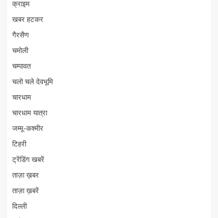
क्राइम
खबर हटकर
गैरसैण
चमोली
चम्पावत
चलो चले देवभूमि
चारधाम
चारधाम यात्रा
जम्मू-कश्मीर
टिहरी
ट्रेंडिंग खबरें
ताज़ा ख़बर
ताज़ा ख़बरें
दिल्ली