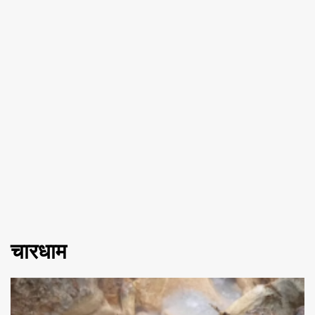
चारधाम