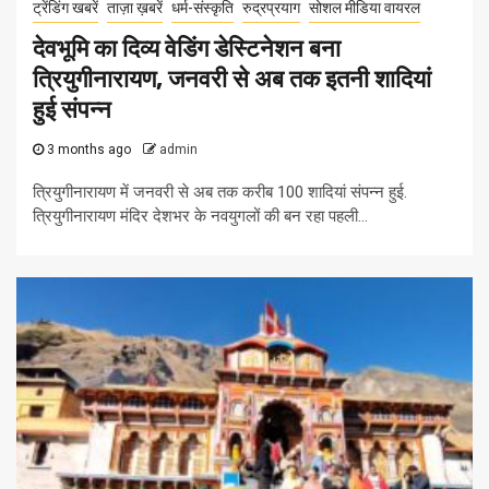
ट्रेंडिंग खबरें
ताज़ा ख़बरें
धर्म-संस्कृति
रुद्रप्रयाग
सोशल मीडिया वायरल
देवभूमि का दिव्य वेडिंग डेस्टिनेशन बना
त्रियुगीनारायण, जनवरी से अब तक इतनी शादियां
हुई संपन्न
3 months ago
admin
त्रियुगीनारायण में जनवरी से अब तक करीब 100 शादियां संपन्न हुई.
त्रियुगीनारायण मंदिर देशभर के नवयुगलों की बन रहा पहली...