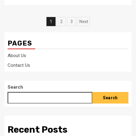
Posts
1
2
3
Next
pagination
PAGES
About Us
Contact Us
Search
Search
Recent Posts