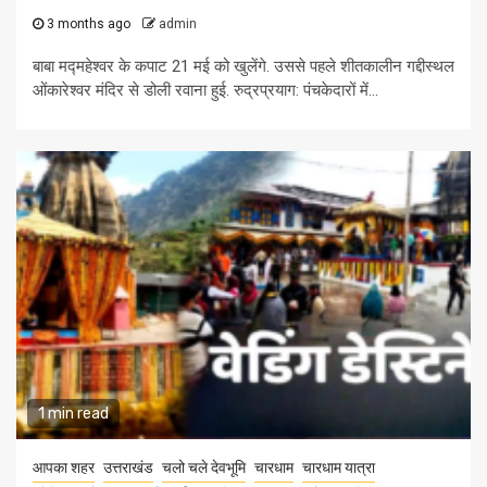
3 months ago
admin
बाबा मद्महेश्वर के कपाट 21 मई को खुलेंगे. उससे पहले शीतकालीन गद्दीस्थल
ओंकारेश्वर मंदिर से डोली रवाना हुई. रुद्रप्रयाग: पंचकेदारों में...
1 min read
आपका शहर
उत्तराखंड
चलो चले देवभूमि
चारधाम
चारधाम यात्रा