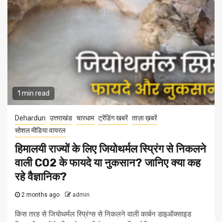
1 min read
Dehardun
उत्तराखंड
चारधाम
ट्रेंडिंग खबरें
ताज़ा ख़बरें
सोशल मीडिया वायरल
हिमालयी राज्यों के लिए जियोथर्मल स्प्रिंग से निकलने
वाली CO2 के फायदे या नुकसान? जानिए क्या कह
रहे वैज्ञानिक?
2 months ago
admin
किस तरह से जियोथर्मल स्प्रिंग्स से निकलने वाली कार्बन डाइऑक्साइड