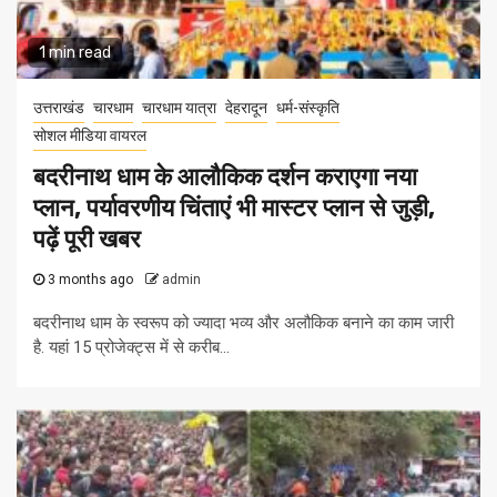
1 min read
उत्तराखंड
चारधाम
चारधाम यात्रा
देहरादून
धर्म-संस्कृति
सोशल मीडिया वायरल
बदरीनाथ धाम के आलौकिक दर्शन कराएगा नया
प्लान, पर्यावरणीय चिंताएं भी मास्टर प्लान से जुड़ी,
पढ़ें पूरी खबर
3 months ago
admin
बदरीनाथ धाम के स्वरूप को ज्यादा भव्य और अलौकिक बनाने का काम जारी
है. यहां 15 प्रोजेक्ट्स में से करीब...