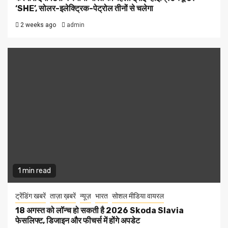
‘SHE’, सोलर-इलेक्ट्रिक-पेट्रोल तीनों से चलेगा
2 weeks ago
admin
1 min read
ट्रेंडिंग खबरें
ताज़ा ख़बरें
न्यूज़
भारत
सोशल मीडिया वायरल
18 अगस्त को लॉन्च हो सकती है 2026 Skoda Slavia
फेसलिफ्ट, डिजाइन और फीचर्स में होंगे अपडेट