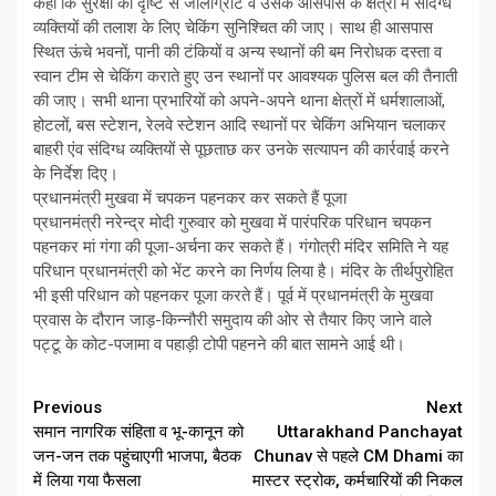
कहा कि सुरक्षा की दृष्टि से जौलीग्रांट व उसके आसपास के क्षेत्रों में संदिग्ध
व्यक्तियों की तलाश के लिए चेकिंग सुनिश्चित की जाए। साथ ही आसपास
स्थित ऊंचे भवनों, पानी की टंकियों व अन्य स्थानों की बम निरोधक दस्ता व
स्वान टीम से चेकिंग कराते हुए उन स्थानों पर आवश्यक पुलिस बल की तैनाती
की जाए। सभी थाना प्रभारियों को अपने-अपने थाना क्षेत्रों में धर्मशालाओं,
होटलों, बस स्टेशन, रेलवे स्टेशन आदि स्थानों पर चेकिंग अभियान चलाकर
बाहरी एंव संदिग्ध व्यक्तियों से पूछताछ कर उनके सत्यापन की कार्रवाई करने
के निर्देश दिए।
प्रधानमंत्री मुखवा में चपकन पहनकर कर सकते हैं पूजा
प्रधानमंत्री नरेन्द्र मोदी गुरुवार को मुखवा में पारंपरिक परिधान चपकन
पहनकर मां गंगा की पूजा-अर्चना कर सकते हैं। गंगोत्री मंदिर समिति ने यह
परिधान प्रधानमंत्री को भेंट करने का निर्णय लिया है। मंदिर के तीर्थपुरोहित
भी इसी परिधान को पहनकर पूजा करते हैं। पूर्व में प्रधानमंत्री के मुखवा
प्रवास के दौरान जाड़-किन्नौरी समुदाय की ओर से तैयार किए जाने वाले
पट्टू के कोट-पजामा व पहाड़ी टोपी पहनने की बात सामने आई थी।
Continue
Previous
Next
समान नागरिक संहिता व भू-कानून को
Uttarakhand Panchayat
Reading
जन-जन तक पहुंचाएगी भाजपा, बैठक
Chunav से पहले CM Dhami का
में लिया गया फैसला
मास्‍टर स्‍ट्रोक, कर्मचारियों की निकल